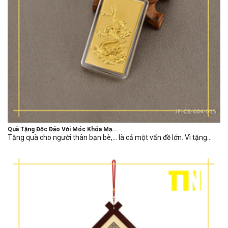
Quà Tặng Độc Đáo Với Móc Khóa Mạ...
Tặng quà cho người thân bạn bè,… là cả một vấn đề lớn. Vì tặng...