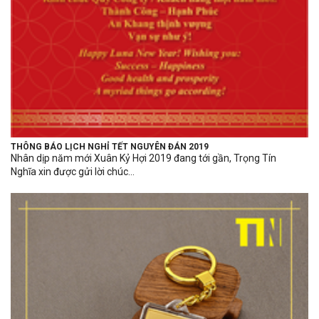
THÔNG BÁO LỊCH NGHỈ TẾT NGUYÊN ĐÁN 2019
Nhân dịp năm mới Xuân Kỷ Hợi 2019 đang tới gần, Trọng Tín
Nghĩa xin được gửi lời chúc...