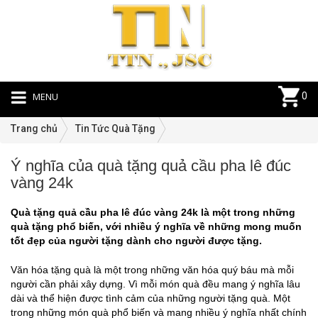
MENU
0
Trang chủ
Tin Tức Quà Tặng
Ý nghĩa của quà tặng quả cầu pha lê đúc
Ti
vàng 24k
T
Q
Quà tặng quả cầu pha lê đúc vàng 24k là một trong những
T
quà tặng phổ biến, với nhiều ý nghĩa về những mong muốn
|
tốt đẹp của người tặng dành cho người được tặng.
04
Văn hóa tặng quà là một trong những văn hóa quý báu mà mỗi
người cần phải xây dựng. Vì mỗi món quà đều mang ý nghĩa lâu
dài và thể hiện được tình cảm của những người tặng quà. Một
trong những món quà phổ biến và mang nhiều ý nghĩa nhất chính