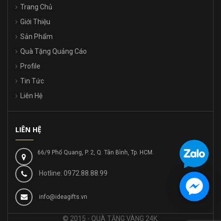
Trang Chủ
Giới Thiệu
Sản Phẩm
Quà Tặng Quảng Cáo
Profile
Tin Tức
Liên Hệ
LIÊN HỆ
66/9 Phổ Quang, P. 2, Q. Tân Bình, Tp. HCM.
Hotline: 0972.88.88.99
info@ideagifts.vn
© 2015 - QUÀ TẶNG VÀNG 24K.