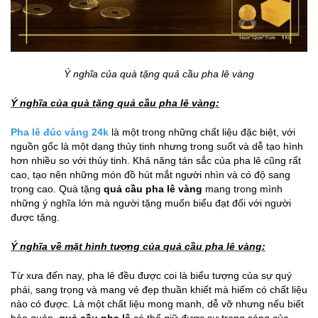
Ý nghĩa của quà tặng quả cầu pha lê vàng
Ý nghĩa của quà tặng quả cầu pha lê vàng:
Pha lê đúc vàng 24k
là một trong những chất liệu đặc biệt, với
nguồn gốc là một dạng thủy tinh nhưng trong suốt và dễ tạo hình
hơn nhiều so với thủy tinh. Khả năng tán sắc của pha lê cũng rất
cao, tạo nên những món đồ hút mắt người nhìn và có độ sang
trọng cao. Quà tặng
quả cầu pha lê vàng
mang trong mình
những ý nghĩa lớn mà người tặng muốn biểu đạt đối với người
được tặng.
Ý nghĩa về mặt hình tượng của quả cầu pha lê vàng:
Từ xưa đến nay, pha lê đều được coi là biểu tượng của sự quý
phái, sang trọng và mang vẻ đẹp thuần khiết mà hiếm có chất liệu
nào có được. Là một chất liệu mong manh, dễ vỡ nhưng nếu biết