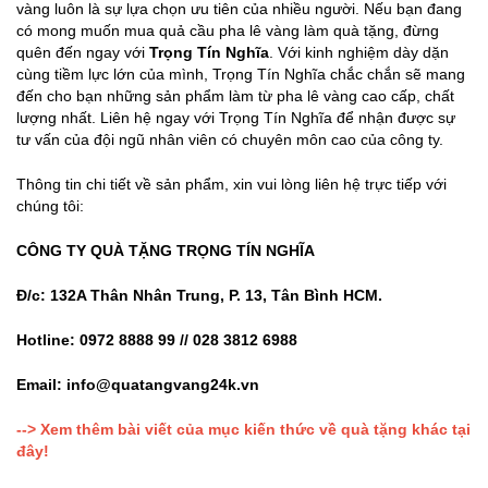
vàng luôn là sự lựa chọn ưu tiên của nhiều người. Nếu bạn đang
có mong muốn mua quả cầu pha lê vàng làm quà tặng, đừng
quên đến ngay với
Trọng Tín Nghĩa
. Với kinh nghiệm dày dặn
cùng tiềm lực lớn của mình, Trọng Tín Nghĩa chắc chắn sẽ mang
đến cho bạn những sản phẩm làm từ pha lê vàng cao cấp, chất
lượng nhất. Liên hệ ngay với Trọng Tín Nghĩa để nhận được sự
tư vấn của đội ngũ nhân viên có chuyên môn cao của công ty.
Thông tin chi tiết về sản phẩm, xin vui lòng liên hệ trực tiếp với
chúng tôi:
CÔNG TY QUÀ TẶNG TRỌNG TÍN NGHĨA
Đ/c: 132A Thân Nhân Trung, P. 13, Tân Bình HCM.
Hotline: 0972 8888 99 // 028 3812 6988
Email: info@quatangvang24k.vn
--> Xem thêm bài viết của mục kiến thức về quà tặng khác tại
đây!