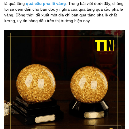
là quà tặng
quả cầu pha lê vàng
. Trong bài viết dưới đây, chúng
tôi sẽ đem đến cho bạn đọc ý nghĩa của quà tặng quả cầu pha lê
vàng. Đồng thời, đề xuất một địa chỉ bán quà tặng pha lê chất
lượng, uy tín hàng đầu trên thị trường hiện nay.