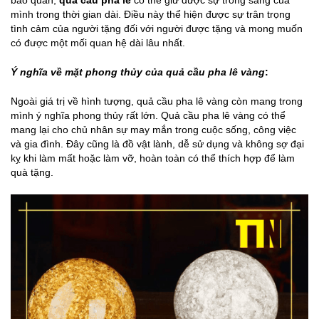
bảo quản,
quả cầu pha lê
có thể giữ được sự trong sáng của
mình trong thời gian dài. Điều này thể hiện được sự trân trọng
tình cảm của người tặng đối với người được tặng và mong muốn
có được một mối quan hệ dài lâu nhất.
Ý nghĩa về mặt phong thủy của quả cầu pha lê vàng
:
Ngoài giá trị về hình tượng, quả cầu pha lê vàng còn mang trong
mình ý nghĩa phong thủy rất lớn. Quả cầu pha lê vàng có thể
mang lại cho chủ nhân sự may mắn trong cuộc sống, công việc
và gia đình. Đây cũng là đồ vật lành, dễ sử dụng và không sợ đại
kỵ khi làm mất hoặc làm vỡ, hoàn toàn có thể thích hợp để làm
quà tặng.