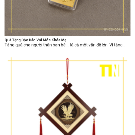
Quà Tặng Độc Đáo Với Móc Khóa Mạ...
Tặng quà cho người thân bạn bè,… là cả một vấn đề lớn. Vì tặng...