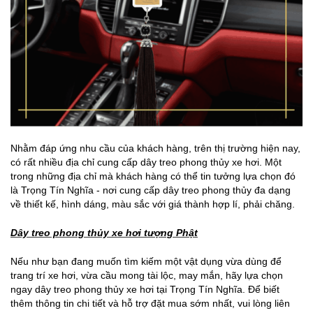
Nhằm đáp ứng nhu cầu của khách hàng, trên thị trường hiện nay,
có rất nhiều địa chỉ cung cấp dây treo phong thủy xe hơi. Một
trong những địa chỉ mà khách hàng có thể tin tưởng lựa chọn đó
là Trọng Tín Nghĩa - nơi cung cấp dây treo phong thủy đa dạng
về thiết kế, hình dáng, màu sắc với giá thành hợp lí, phải chăng.
Dây treo phong thủy xe hơi tượng Phật
Nếu như bạn đang muốn tìm kiếm một vật dụng vừa dùng để
trang trí xe hơi, vừa cầu mong tài lộc, may mắn, hãy lựa chọn
ngay dây treo phong thủy xe hơi tại Trọng Tín Nghĩa. Để biết
thêm thông tin chi tiết và hỗ trợ đặt mua sớm nhất, vui lòng liên