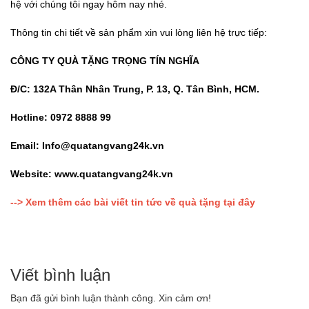
hệ với chúng tôi ngay hôm nay nhé.
Thông tin chi tiết về sản phẩm xin vui lòng liên hệ trực tiếp:
CÔNG TY QUÀ TẶNG
TRỌNG TÍN NGHĨA
Đ/C: 132A Thân Nhân Trung, P. 13, Q. Tân Bình, HCM.
Hotline: 0972 8888 99
Email: Info@quatangvang24k.vn
Website: www.quatangvang24k.vn
--> Xem thêm các bài viết tin tức về quà tặng tại đâ
y
Viết bình luận
Bạn đã gửi bình luận thành công. Xin cảm ơn!