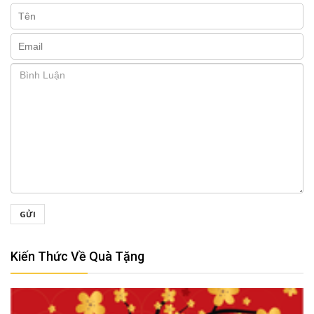
GỬI
Kiến Thức Về Quà Tặng