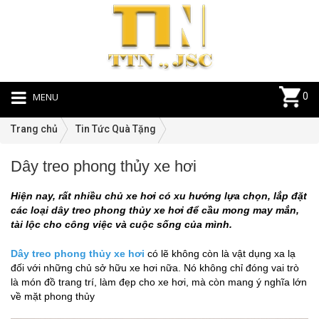
MENU
0
Trang chủ
Tin Tức Quà Tặng
Dây treo phong thủy xe hơi
Ti
T
Hiện nay, rất nhiều chủ xe hơi có xu hướng lựa chọn, lắp đặt
Q
các loại dây treo phong thủy xe hơi để cầu mong may mắn,
T
tài lộc cho công việc và cuộc sống của mình.
|
0
Dây treo phong thủy xe hơi
có lẽ không còn là vật dụng xa lạ
đối với những chủ sở hữu xe hơi nữa. Nó không chỉ đóng vai trò
là món đồ trang trí, làm đẹp cho xe hơi, mà còn mang ý nghĩa lớn
về mặt phong thủy