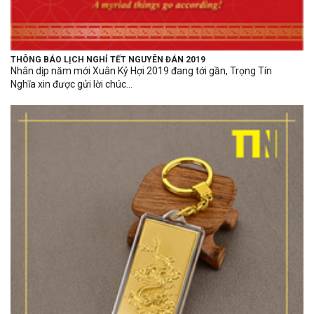
THÔNG BÁO LỊCH NGHỈ TẾT NGUYÊN ĐÁN 2019
Nhân dịp năm mới Xuân Kỷ Hợi 2019 đang tới gần, Trọng Tín
Nghĩa xin được gửi lời chúc...