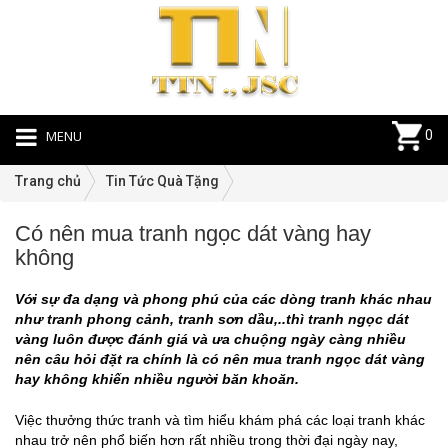
MENU
0
Trang chủ
Tin Tức Quà Tặng
Có nên mua tranh ngọc dát vàng hay
Ti
không
T
Q
Với sự đa dạng và phong phú của các dòng tranh khác nhau
T
như tranh phong cảnh, tranh sơn dầu,..thì tranh ngọc dát
|
vàng luôn được đánh giá và ưa chuộng ngày càng nhiều
27
nên câu hỏi đặt ra chính là có nên mua tranh ngọc dát vàng
hay không khiến nhiều người băn khoăn.
Việc thưởng thức tranh và tìm hiểu khám phá các loại tranh khác
nhau trở nên phổ biến hơn rất nhiều trong thời đại ngày nay,