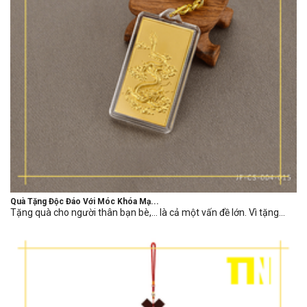
Quà Tặng Độc Đáo Với Móc Khóa Mạ...
Tặng quà cho người thân bạn bè,… là cả một vấn đề lớn. Vì tặng...