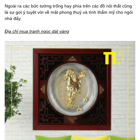
Ngoài ra các bức tường trống hay phía trên các đồ nội thất cũng
là sự gợi ý tuyệt vời về mặt phong thuỷ và tính thẩm mỹ cho ngôi
nhà đấy.
Địa chỉ mua tranh ngoc dát vàng