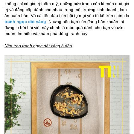
không chỉ có giá trị thẩm mỹ, những bức tranh còn là món quà giá
trị và đẳng cấp dành cho nhau trong môi trường kinh doanh, làm
ăn buôn bán. Và cái tên đầu tiên hội tụ mọi yếu tố kể trên chính là
tranh ngọc dát vàng
. Nhưng nếu bạn còn đang băn khoăn thì
đừng lo bởi bài viết này chính là món quà dành cho bạn về ước
muốn tìm hiểu và khám phá dòng tranh này.
Nên treo tranh ngọc dát vàng ở đâu