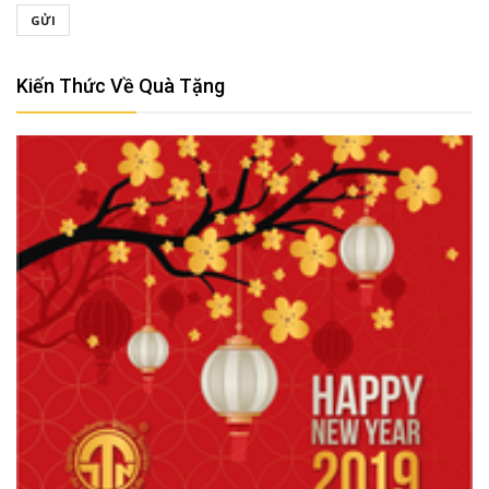
GỬI
Kiến Thức Về Quà Tặng