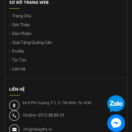
SƠ ĐỒ TRANG WEB
Trang Chủ
Giới Thiệu
Sản Phẩm
Quà Tặng Quảng Cáo
Profile
Tin Tức
Liên Hệ
LIÊN HỆ
66/9 Phổ Quang, P. 2, Q. Tân Bình, Tp. HCM.
Hotline: 0972.88.88.99
info@ideagifts.vn