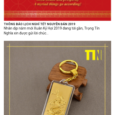
THÔNG BÁO LỊCH NGHỈ TẾT NGUYÊN ĐÁN 2019
Nhân dịp năm mới Xuân Kỷ Hợi 2019 đang tới gần, Trọng Tín
Nghĩa xin được gửi lời chúc...