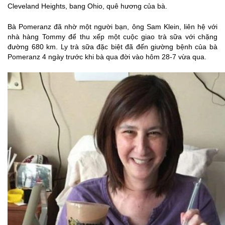
Cleveland Heights, bang Ohio, quê hương của bà.
Bà Pomeranz đã nhờ một người bạn, ông Sam Klein, liên hệ với
nhà hàng Tommy để thu xếp một cuộc giao trà sữa với chặng
đường 680 km. Ly trà sữa đặc biệt đã đến giường bệnh của bà
Pomeranz 4 ngày trước khi bà qua đời vào hôm 28-7 vừa qua.