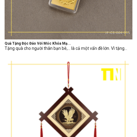
Quà Tặng Độc Đáo Với Móc Khóa Mạ...
Tặng quà cho người thân bạn bè,… là cả một vấn đề lớn. Vì tặng...