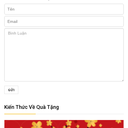
GỬI
Kiến Thức Về Quà Tặng