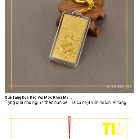
Quà Tặng Độc Đáo Với Móc Khóa Mạ...
Tặng quà cho người thân bạn bè,… là cả một vấn đề lớn. Vì tặng...