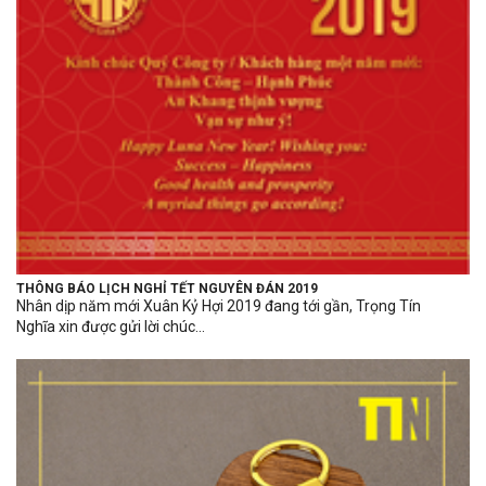
THÔNG BÁO LỊCH NGHỈ TẾT NGUYÊN ĐÁN 2019
Nhân dịp năm mới Xuân Kỷ Hợi 2019 đang tới gần, Trọng Tín
Nghĩa xin được gửi lời chúc...