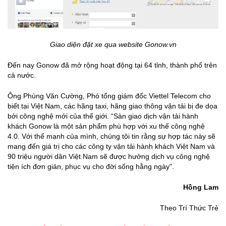
Giao diện đặt xe qua website Gonow.vn
Đến nay Gonow đã mở rộng hoạt động tại 64 tỉnh, thành phố trên
cả nước.
Ông Phùng Văn Cường, Phó tổng giám đốc Viettel Telecom cho
biết tại Việt Nam, các hãng taxi, hãng giao thông vận tải bị đe dọa
bởi công nghệ mới của thế giới. “Sàn giao dịch vận tải hành
khách Gonow là một sản phẩm phù hợp với xu thế công nghệ
4.0. Với thế mạnh của mình, chúng tôi tin rằng sự hợp tác này sẽ
mang đến giá trị cho các công ty vận tải hành khách Việt Nam và
90 triệu người dân Việt Nam sẽ được hưởng dịch vụ công nghệ
tiện ích đơn giản, phục vụ cho đời sống hằng ngày".
Hồng Lam
Theo Trí Thức Trẻ