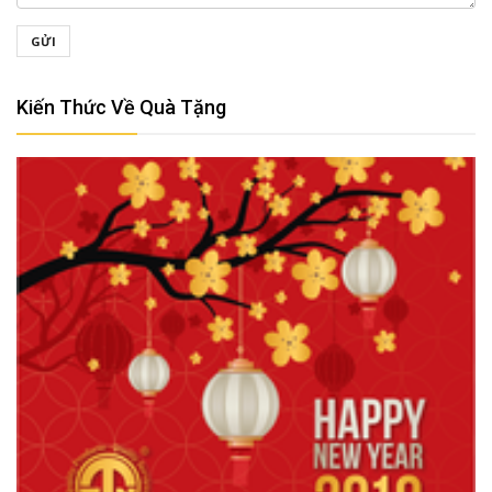
GỬI
Kiến Thức Về Quà Tặng