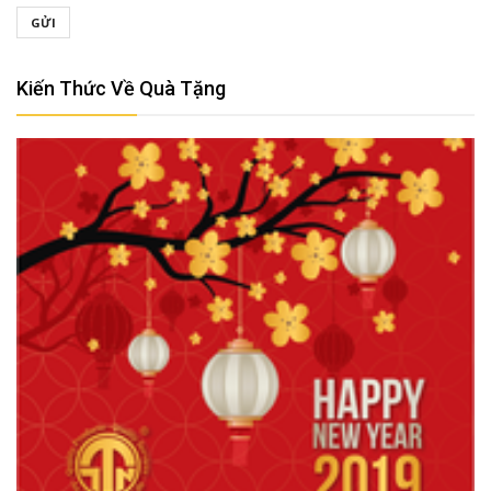
GỬI
Kiến Thức Về Quà Tặng