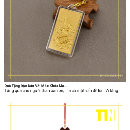
Quà Tặng Độc Đáo Với Móc Khóa Mạ...
Tặng quà cho người thân bạn bè,… là cả một vấn đề lớn. Vì tặng...