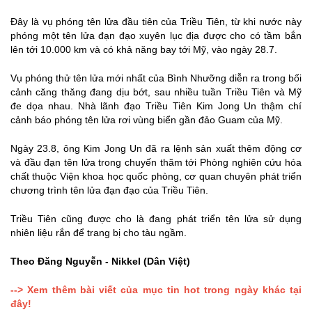
Đây là vụ phóng tên lửa đầu tiên của Triều Tiên, từ khi nước này
phóng một tên lửa đạn đạo xuyên lục địa được cho có tầm bắn
lên tới 10.000 km và có khả năng bay tới Mỹ, vào ngày 28.7.
Vụ phóng thử tên lửa mới nhất của Bình Nhưỡng diễn ra trong bối
cảnh căng thăng đang dịu bớt, sau nhiều tuần Triều Tiên và Mỹ
đe dọa nhau. Nhà lãnh đạo Triều Tiên Kim Jong Un thậm chí
cảnh báo phóng tên lửa rơi vùng biển gần đảo Guam của Mỹ.
Ngày 23.8, ông Kim Jong Un đã ra lệnh sản xuất thêm động cơ
và đầu đạn tên lửa trong chuyến thăm tới Phòng nghiên cứu hóa
chất thuộc Viện khoa học quốc phòng, cơ quan chuyên phát triển
chương trình tên lửa đạn đạo của Triều Tiên.
Triều Tiên cũng được cho là đang phát triển tên lửa sử dụng
nhiên liệu rắn để trang bị cho tàu ngầm.
Theo Đăng Nguyễn - Nikkel (Dân Việt)
--> Xem thêm bài viết của mục tin hot trong ngày khác tại
đây!