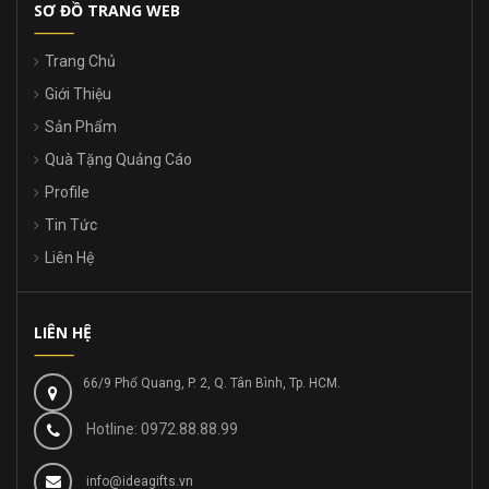
SƠ ĐỒ TRANG WEB
Trang Chủ
Giới Thiệu
Sản Phẩm
Quà Tặng Quảng Cáo
Profile
Tin Tức
Liên Hệ
LIÊN HỆ
66/9 Phổ Quang, P. 2, Q. Tân Bình, Tp. HCM.
Hotline: 0972.88.88.99
info@ideagifts.vn