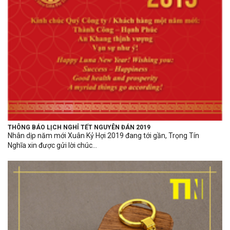
THÔNG BÁO LỊCH NGHỈ TẾT NGUYÊN ĐÁN 2019
Nhân dịp năm mới Xuân Kỷ Hợi 2019 đang tới gần, Trọng Tín
Nghĩa xin được gửi lời chúc...