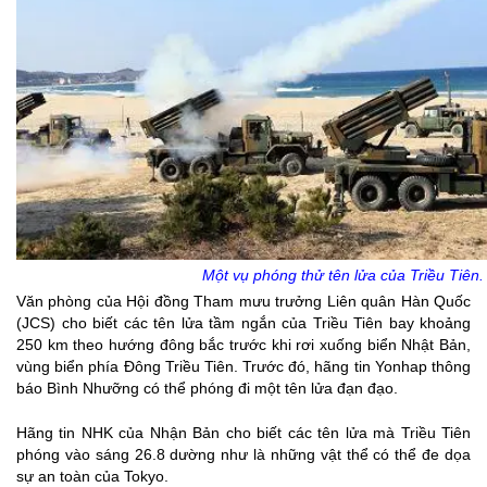
Một vụ phóng thử tên lửa của Triều Tiên.
Văn phòng của Hội đồng Tham mưu trưởng Liên quân Hàn Quốc
(JCS) cho biết các tên lửa tầm ngắn của Triều Tiên bay khoảng
250 km theo hướng đông bắc trước khi rơi xuống biển Nhật Bản,
vùng biển phía Đông Triều Tiên. Trước đó, hãng tin Yonhap thông
báo Bình Nhưỡng có thể phóng đi một tên lửa đạn đạo.
Hãng tin NHK của Nhận Bản cho biết các tên lửa mà Triều Tiên
phóng vào sáng 26.8 dường như là những vật thể có thể đe dọa
sự an toàn của Tokyo.