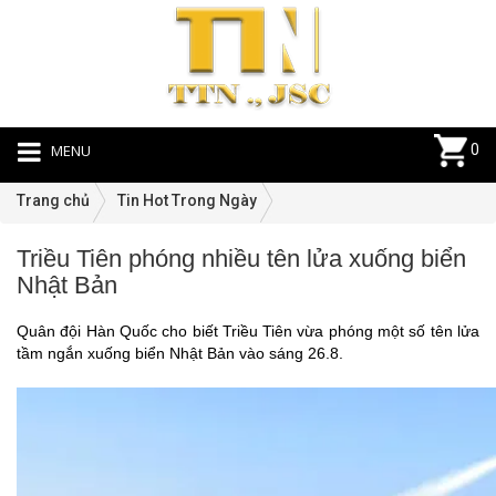
MENU
0
Trang chủ
Tin Hot Trong Ngày
Triều Tiên phóng nhiều tên lửa xuống biển
Ti
Nhật Bản
Ho
Tr
Quân đội Hàn Quốc cho biết Triều Tiên vừa phóng một số tên lửa
N
tầm ngắn xuống biển Nhật Bản vào sáng 26.8.
|
26