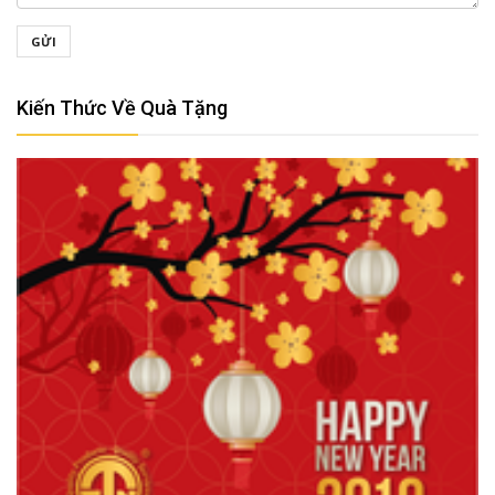
GỬI
Kiến Thức Về Quà Tặng