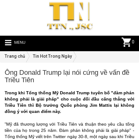
MENU
0
Trang chủ
Tin Hot Trong Ngày
Ông Donald Trump lại nói cứng về vấn đề
Ti
Triều Tiên
Ho
Tr
Trong khi Tổng thống Mỹ Donald Trump tuyên bố "đàm phán
N
không phải là giải pháp" cho cuộc đối đầu căng thẳng với
|
Triều Tiên thì Bộ trưởng Quốc phòng Jim Mattis lại không
31
đồng ý với quan điểm này.
"Mỹ đã thương lượng với Triều Tiên và thuận theo yêu cầu tống
tiền của họ trong 25 năm. Đàm phán không phải là giải pháp" -
Tổng thống Mỹ viết trên Twitter ngày 30-8, một ngày sau khi Triều