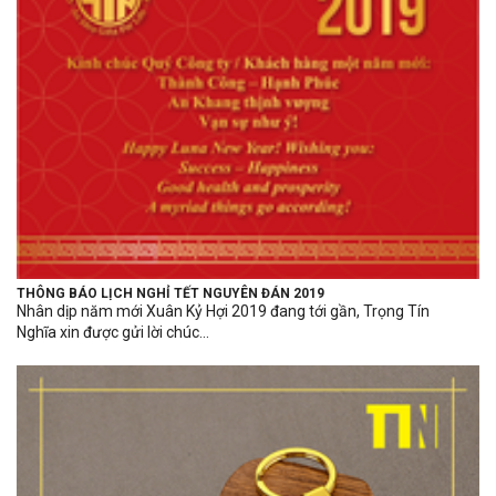
THÔNG BÁO LỊCH NGHỈ TẾT NGUYÊN ĐÁN 2019
Nhân dịp năm mới Xuân Kỷ Hợi 2019 đang tới gần, Trọng Tín
Nghĩa xin được gửi lời chúc...