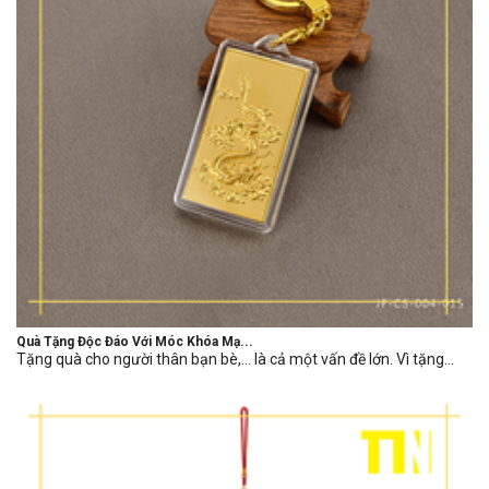
Quà Tặng Độc Đáo Với Móc Khóa Mạ...
Tặng quà cho người thân bạn bè,… là cả một vấn đề lớn. Vì tặng...