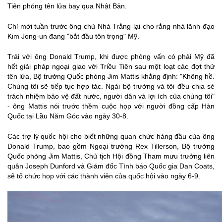
Tiên phóng tên lửa bay qua Nhật Bản.
Chỉ mới tuần trước ông chủ Nhà Trắng lại cho rằng nhà lãnh đạo
Kim Jong-un đang "bắt đầu tôn trọng" Mỹ.
Trái với ông Donald Trump, khi được phỏng vấn có phải Mỹ đã
hết giải pháp ngoại giao với Triều Tiên sau một loạt các đợt thử
tên lửa, Bộ trưởng Quốc phòng Jim Mattis khẳng định: "Không hề.
Chúng tôi sẽ tiếp tục hợp tác. Ngài bộ trưởng và tôi đều chia sẻ
trách nhiệm bảo vệ đất nước, người dân và lợi ích của chúng tôi"
- ông Mattis nói trước thềm cuộc họp với người đồng cấp Hàn
Quốc tại Lầu Năm Góc vào ngày 30-8.
Các trợ lý quốc hội cho biết những quan chức hàng đầu của ông
Donald Trump, bao gồm Ngoại trưởng Rex Tillerson, Bộ trưởng
Quốc phòng Jim Mattis, Chủ tịch Hội đồng Tham mưu trưởng liên
quân Joseph Dunford và Giám đốc Tình báo Quốc gia Dan Coats,
sẽ tổ chức họp với các thành viên của quốc hội vào ngày 6-9.