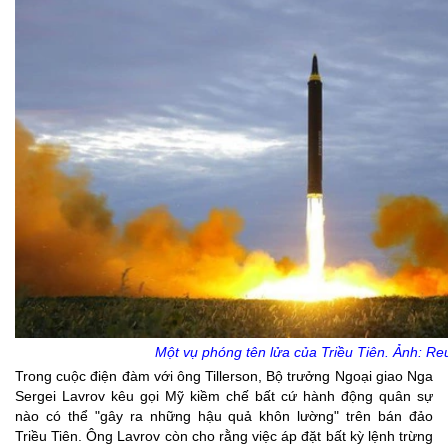
Một vụ phóng tên lửa của Triều Tiên. Ảnh: Re
Trong cuộc điện đàm với ông Tillerson, Bộ trưởng Ngoại giao Nga
Sergei Lavrov kêu gọi Mỹ kiềm chế bất cứ hành động quân sự
nào có thể "gây ra những hậu quả khôn lường" trên bán đảo
Triều Tiên. Ông Lavrov còn cho rằng việc áp đặt bất kỳ lệnh trừng