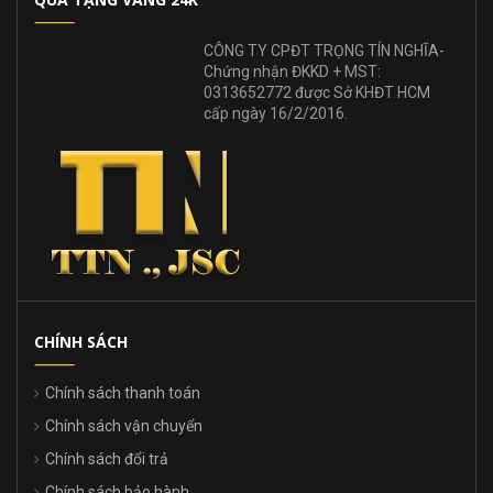
CÔNG TY CPĐT TRỌNG TÍN NGHĨA-
Chứng nhận ĐKKD + MST:
0313652772 được Sở KHĐT HCM
cấp ngày 16/2/2016.
CHÍNH SÁCH
Chính sách thanh toán
Chính sách vận chuyển
Chính sách đổi trả
Chính sách bảo hành