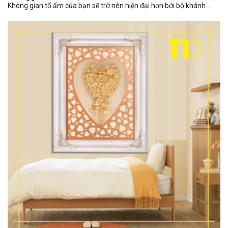
Không gian tổ ấm của bạn sẽ trở nên hiện đại hơn bởi bộ khánh...