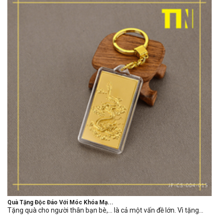
Quà Tặng Độc Đáo Với Móc Khóa Mạ...
Tặng quà cho người thân bạn bè,… là cả một vấn đề lớn. Vì tặng...