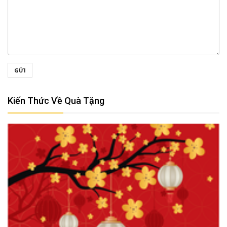
GỬI
Kiến Thức Về Quà Tặng