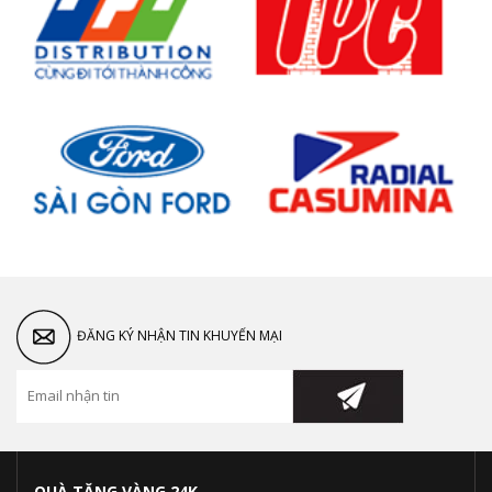
ĐĂNG KÝ NHẬN TIN KHUYẾN MẠI
QUÀ TẶNG VÀNG 24K