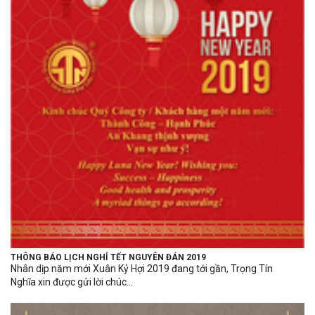
THÔNG BÁO LỊCH NGHỈ TẾT NGUYÊN ĐÁN 2019
Nhân dịp năm mới Xuân Kỷ Hợi 2019 đang tới gần, Trọng Tín
Nghĩa xin được gửi lời chúc...