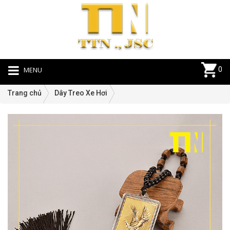
MENU
0
Trang chủ
Dây Treo Xe Hơi