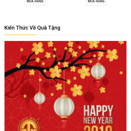
MUA HÀNG
MUA HÀNG
Kiến Thức Về Quà Tặng