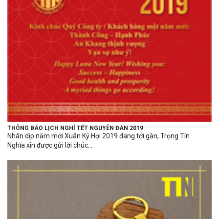
THÔNG BÁO LỊCH NGHỈ TẾT NGUYÊN ĐÁN 2019
Nhân dịp năm mới Xuân Kỷ Hợi 2019 đang tới gần, Trọng Tín
Nghĩa xin được gửi lời chúc...