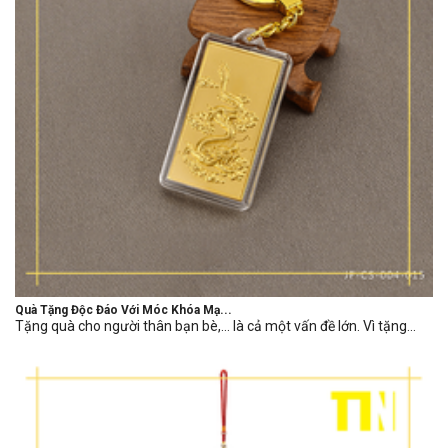
Quà Tặng Độc Đáo Với Móc Khóa Mạ...
Tặng quà cho người thân bạn bè,… là cả một vấn đề lớn. Vì tặng...