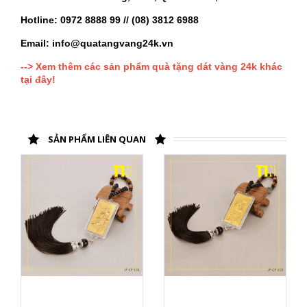
Hotline: 0972 8888 99 // (08) 3812 6988
Email: info@quatangvang24k.vn
--> Xem thêm các sản phẩm quà tặng dát vàng 24k khác
tại đây!
SẢN PHẨM LIÊN QUAN