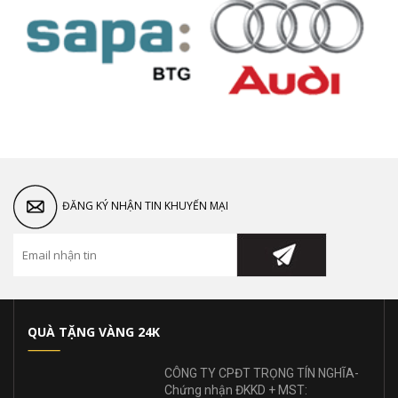
ĐĂNG KÝ NHẬN TIN KHUYẾN MẠI
QUÀ TẶNG VÀNG 24K
CÔNG TY CPĐT TRỌNG TÍN NGHĨA-
Chứng nhận ĐKKD + MST: