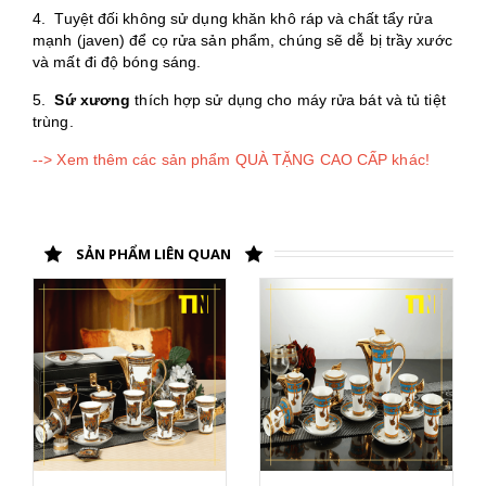
4. Tuyệt đối không sử dụng khăn khô ráp và chất tẩy rửa
mạnh (javen) để cọ rửa sản phẩm, chúng sẽ dễ bị trầy xước
và mất đi độ bóng sáng.
5.
Sứ xương
thích hợp sử dụng cho máy rửa bát và tủ tiệt
trùng.
--> Xem thêm các sản phẩm QUÀ TẶNG CAO CẤP khác!
SẢN PHẨM LIÊN QUAN