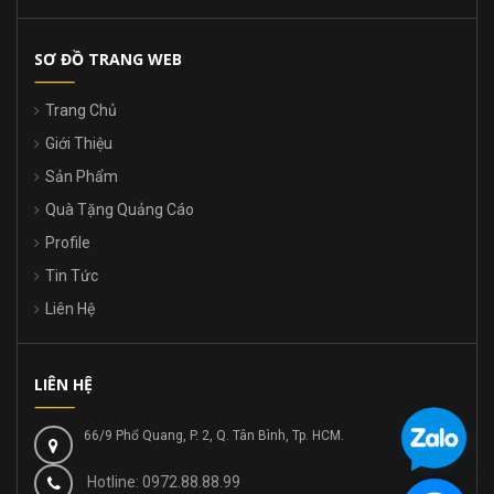
SƠ ĐỒ TRANG WEB
Trang Chủ
Giới Thiệu
Sản Phẩm
Quà Tặng Quảng Cáo
Profile
Tin Tức
Liên Hệ
LIÊN HỆ
66/9 Phổ Quang, P. 2, Q. Tân Bình, Tp. HCM.
Hotline: 0972.88.88.99