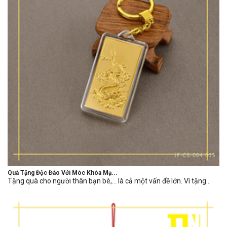
Quà Tặng Độc Đáo Với Móc Khóa Mạ...
Tặng quà cho người thân bạn bè,… là cả một vấn đề lớn. Vì tặng...