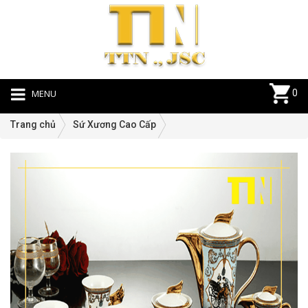
MENU
0
Trang chủ
Sứ Xương Cao Cấp