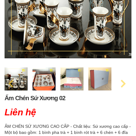
Ấm Chén Sứ Xương 02
Liên hệ
ẤM CHÉN SỨ XƯƠNG CAO CẤP - Chất liệu: Sứ xương cao cấp -
Một bộ bao gồm: 1 bình pha trà + 1 bình rót trà + 6 chén + 6 đĩa