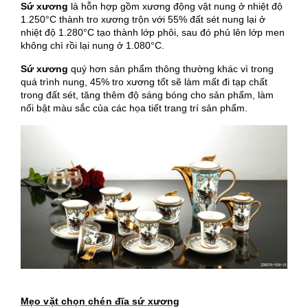
Sứ xương
là hỗn hợp gồm xương động vật nung ở nhiệt độ
1.250°C thành tro xương trộn với 55% đất sét nung lại ở
nhiệt độ 1.280°C tạo thành lớp phôi, sau đó phủ lên lớp men
không chì rồi lại nung ở 1.080°C.
Sứ xương
quý hơn sản phẩm thông thường khác vì trong
quá trình nung, 45% tro xương tốt sẽ làm mất đi tạp chất
trong đất sét, tăng thêm độ sáng bóng cho sản phẩm, làm
nổi bật màu sắc của các họa tiết trang trí sản phẩm.
Mẹo vặt chọn chén đĩa sứ xương