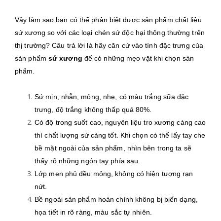
Vậy làm sao bạn có thể phân biệt được sản phẩm chất liệu
sứ xương so với các loại chén sứ độc hại thông thường trên
thị trường? Câu trả lời là hãy căn cứ vào tính đặc trưng của
sản phẩm
sứ xương
để có những mẹo vặt khi chọn sản
phẩm.
Sứ mịn, nhẵn, mỏng, nhẹ, có màu trắng sữa đặc
trưng, độ trắng không thấp quá 80%.
Có độ trong suốt cao, nguyên liệu tro xương càng cao
thì chất lượng sứ càng tốt. Khi chọn có thể lấy tay che
bề mặt ngoài của sản phẩm, nhìn bên trong ta sẽ
thấy rõ những ngón tay phía sau.
Lớp men phủ đều mỏng, không có hiện tượng rạn
nứt.
Bề ngoài sản phẩm hoàn chỉnh không bị biến dạng,
họa tiết in rõ ràng, màu sắc tự nhiên.