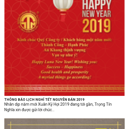
THÔNG BÁO LỊCH NGHỈ TẾT NGUYÊN ĐÁN 2019
Nhân dịp năm mới Xuân Kỷ Hợi 2019 đang tới gần, Trọng Tín
Nghĩa xin được gửi lời chúc...