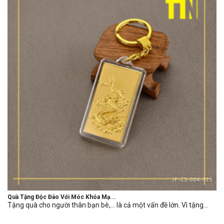
Quà Tặng Độc Đáo Với Móc Khóa Mạ...
Tặng quà cho người thân bạn bè,… là cả một vấn đề lớn. Vì tặng...