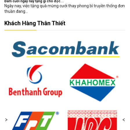
Đám cưới ngày nay tặng gì cho độc...
Ngày nay, việc tặng quà mừng cưới thay phong bì truyền thống đơn
thuần đang...
Khách Hàng Thân Thiết