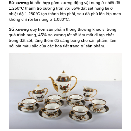
Sứ xương
là hỗn hợp gồm xương động vật nung ở nhiệt độ
1.250°C thành tro xương trộn với 55% đất sét nung lại ở
nhiệt độ 1.280°C tạo thành lớp phôi, sau đó phủ lên lớp men
không chì rồi lại nung ở 1.080°C.
Sứ xương
quý hơn sản phẩm thông thường khác vì trong
quá trình nung, 45% tro xương tốt sẽ làm mất đi tạp chất
trong đất sét, tăng thêm độ sáng bóng cho sản phẩm, làm
nổi bật màu sắc của các họa tiết trang trí sản phẩm.