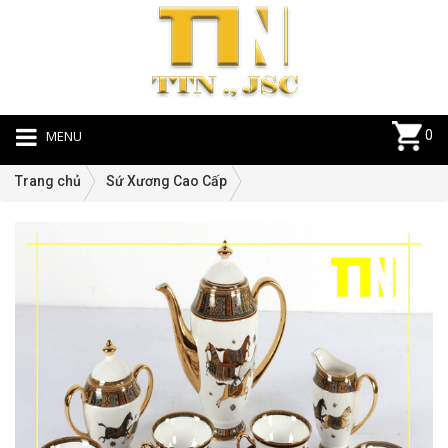
MENU
0
Trang chủ
Sứ Xương Cao Cấp