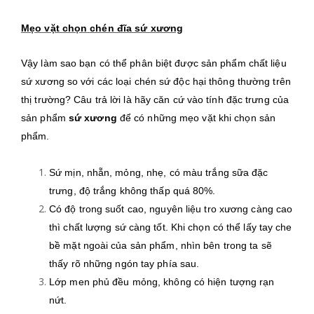
Mẹo vặt chọn chén đĩa sứ xương
Vậy làm sao bạn có thể phân biệt được sản phẩm chất liệu
sứ xương so với các loại chén sứ độc hại thông thường trên
thị trường? Câu trả lời là hãy căn cứ vào tính đặc trưng của
sản phẩm
sứ xương
để có những mẹo vặt khi chọn sản
phẩm.
Sứ mịn, nhẵn, mỏng, nhẹ, có màu trắng sữa đặc
trưng, độ trắng không thấp quá 80%.
Có độ trong suốt cao, nguyên liệu tro xương càng cao
thì chất lượng sứ càng tốt. Khi chọn có thể lấy tay che
bề mặt ngoài của sản phẩm, nhìn bên trong ta sẽ
thấy rõ những ngón tay phía sau.
Lớp men phủ đều mỏng, không có hiện tượng rạn
nứt.