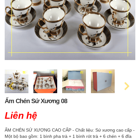
Ấm Chén Sứ Xương 08
Liên hệ
ẤM CHÉN SỨ XƯƠNG CAO CẤP - Chất liệu: Sứ xương cao cấp -
Một bộ bao gồm: 1 bình pha trà + 1 bình rót trà + 6 chén + 6 đĩa