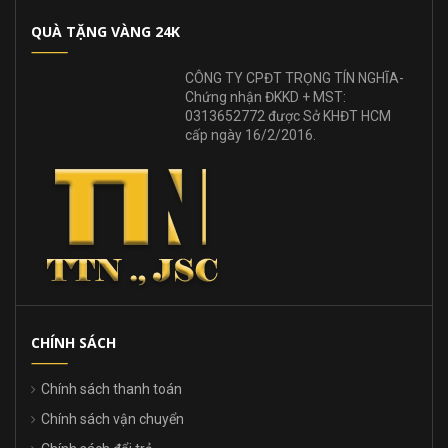
QUÀ TẶNG VÀNG 24K
CÔNG TY CPĐT TRỌNG TÍN NGHĨA-
Chứng nhận ĐKKD + MST:
0313652772 được Sở KHĐT HCM
cấp ngày 16/2/2016.
CHÍNH SÁCH
Chính sách thanh toán
Chính sách vận chuyển