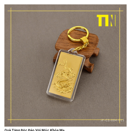
Quà Tặng Độc Đáo Với Móc Khóa Mạ...