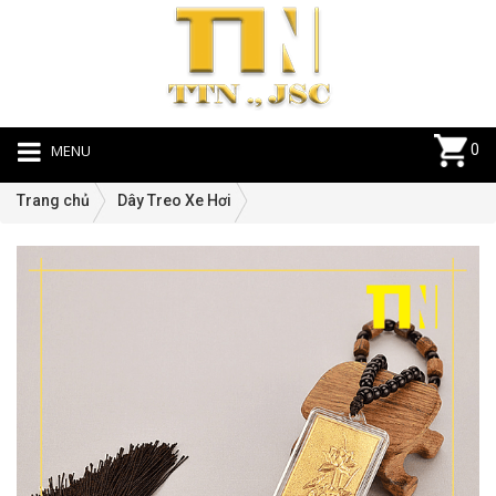
MENU
0
Trang chủ
Dây Treo Xe Hơi