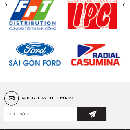
ĐĂNG KÝ NHẬN TIN KHUYẾN MẠI