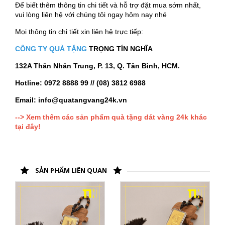
Để biết thêm thông tin chi tiết và hỗ trợ đặt mua sớm nhất,
vui lòng liên hệ với chúng tôi ngay hôm nay nhé
Mọi thông tin chi tiết xin liên hệ trực tiếp:
CÔNG TY QUÀ TẶNG
TRỌNG TÍN NGHĨA
132A Thân Nhân Trung, P. 13, Q. Tân Bình, HCM.
Hotline: 0972 8888 99 // (08) 3812 6988
Email: info@quatangvang24k.vn
--> Xem thêm các sản phẩm quà tặng dát vàng 24k khác
tại đây!
SẢN PHẨM LIÊN QUAN