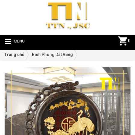
MENU
0
Trang chủ
Bình Phong Dát Vàng