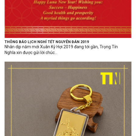
THÔNG BÁO LỊCH NGHỈ TẾT NGUYÊN ĐÁN 2019
Nhân dịp năm mới Xuân Kỷ Hợi 2019 đang tới gần, Trọng Tín
Nghĩa xin được gửi lời chúc...