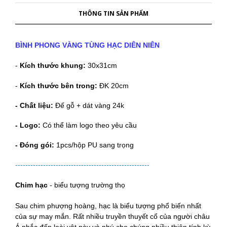
THÔNG TIN SẢN PHẨM
BÌNH PHONG VÀNG
TÙNG HẠC DIÊN NIÊN
-
Kích thước khung:
30x31cm
-
Kích thước bên trong:
ĐK 20cm
-
Chất liệu:
Đế gỗ + dát vàng 24k
-
Logo:
Có thể làm logo theo yêu cầu
-
Đóng gói:
1pcs/hộp PU sang trọng
-----------------------------------------------------
Chim hạc
- biểu tượng trường thọ
Sau chim phượng hoàng, hạc là biểu tượng phổ biến nhất
của sự may mắn. Rất nhiều truyền thuyết cổ của người châu