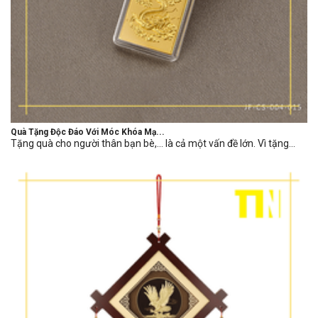
Quà Tặng Độc Đáo Với Móc Khóa Mạ...
Tặng quà cho người thân bạn bè,… là cả một vấn đề lớn. Vì tặng...