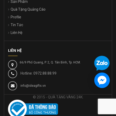
Sản Phẩm
Quà Tặng Quảng Cáo
Profile
Tin Tức
Liên Hệ
LIÊN HỆ
66/9 Phổ Quang, P. 2, Q. Tân Bình, Tp. HCM.
Hotline: 0972.88.88.99
info@ideagifts.vn
© 2015 - QUÀ TẶNG VÀNG 24K.