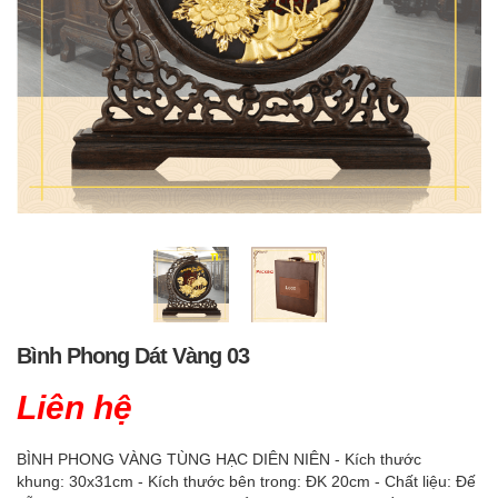
Bình Phong Dát Vàng 03
Liên hệ
BÌNH PHONG VÀNG TÙNG HẠC DIÊN NIÊN - Kích thước
khung: 30x31cm - Kích thước bên trong: ĐK 20cm - Chất liệu: Đế