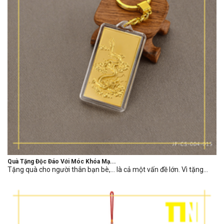
Quà Tặng Độc Đáo Với Móc Khóa Mạ...
Tặng quà cho người thân bạn bè,… là cả một vấn đề lớn. Vì tặng...