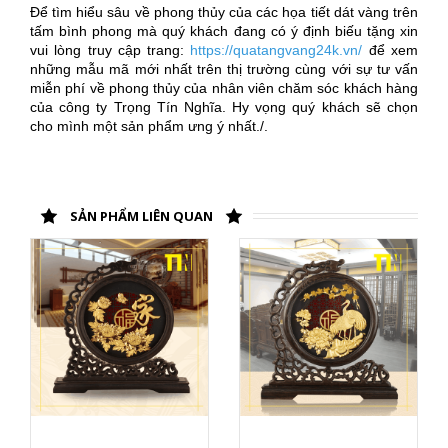
Để tìm hiểu sâu về phong thủy của các họa tiết dát vàng trên
tấm bình phong mà quý khách đang có ý định biếu tặng xin
vui lòng truy cập trang:
https://quatangvang24k.vn/
để xem
những mẫu mã mới nhất trên thị trường cùng với sự tư vấn
miễn phí về phong thủy của nhân viên chăm sóc khách hàng
của công ty Trọng Tín Nghĩa. Hy vọng quý khách sẽ chọn
cho mình một sản phẩm ưng ý nhất./.
SẢN PHẨM LIÊN QUAN