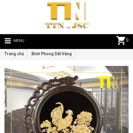
MENU
0
Trang chủ
Bình Phong Dát Vàng