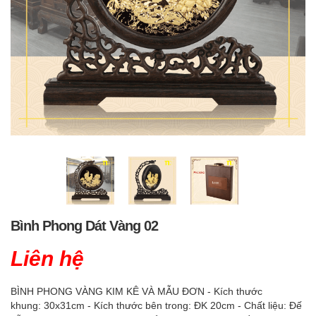
Bình Phong Dát Vàng 02
Liên hệ
BÌNH PHONG VÀNG KIM KÊ VÀ MẪU ĐƠN - Kích thước
khung: 30x31cm - Kích thước bên trong: ĐK 20cm - Chất liệu: Đế