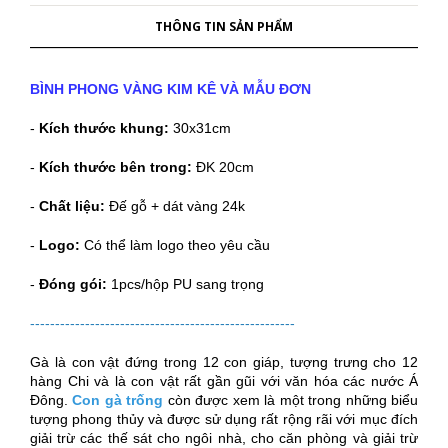
THÔNG TIN SẢN PHẨM
BÌNH PHONG VÀNG
KIM KÊ VÀ MẪU ĐƠN
-
Kích thước khung:
30x31cm
-
Kích thước bên trong:
ĐK 20cm
-
Chất liệu:
Đế gỗ + dát vàng 24k
-
Logo:
Có thể làm logo theo yêu cầu
-
Đóng gói:
1pcs/hộp PU sang trọng
-----------------------------------------------------
Gà là con vật đứng trong 12 con giáp, tượng trưng cho 12
hàng Chi và là con vật rất gần gũi với văn hóa các nước Á
Đông.
Con gà trống
còn được xem là một trong những biểu
tượng phong thủy và được sử dụng rất rộng rãi với mục đích
giải trừ các thế sát cho ngôi nhà, cho căn phòng và giải trừ