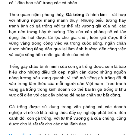
cả “ đào hoa sát” trong các cá nhân.
Theo quan niệm phong thủy,
Gà trống
là hình kim – rất hợp
với những người mang mạnh thủy. Những biểu tượng hay
tranh ảnh có gà trống với tư thế rất vương giả của nó, các
bạn nên trưng bày ở hướng Tây của căn phòng sẽ có tác
dụng thu hút được tài lộc cho gia chủ , luôn giữ được thế
vững vàng trong công việc và trong cuộc sống, ngăn chặn
được những tiếng đồn qua lại làm ảnh hưởng đến công việc
và cuộc sống hôn nhân gia đình của mình.
Tiếng gáy chào bình minh của con gà trống được xem là báo
hiệu cho những điều tốt đẹp, ngăn cản được những nguồn
năng lượng xấu xung quanh, vì thế mà tiếng gà trống đã đi
vào trong tâm thức của mỗi người dân Việt nam. Treo
tranh
vàng
gà trống trong kinh doanh có thể bài trí gà trống ở khu
vực đối diện với các dãy phòng để ngăn chặn sự bất đồng.
Gà trống được sử dụng trong văn phòng và các doanh
nghiệp vì nó có khả năng thúc đẩy sự nghiệp phát triển. Bên
cạnh đó, con gà trống, với tư thế vương giả của chúng, cũng
được cho là rất tốt cho các nhà lãnh đạo.