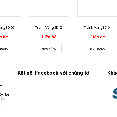
àng 3D 02
Tranh Vàng 3D 03
Tranh Vàng 3D 04
n hệ
Liên hệ
Liên hệ
 HÀNG
MUA HÀNG
MUA HÀNG
Kết nối Facebook với chúng tôi
Khá
ẾT
Kỷ Hợi
 Tín
c...