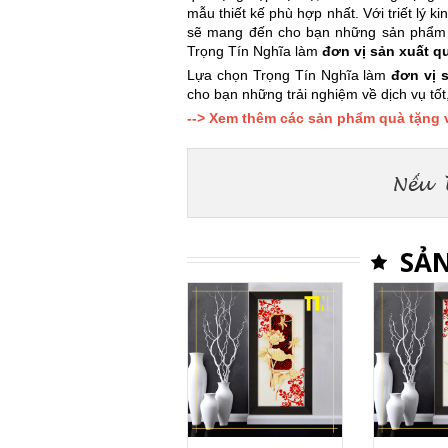
mẫu thiết kế phù hợp nhất. Với triết lý k
sẽ mang đến cho bạn những sản phẩm cao
Trọng Tín Nghĩa làm
đơn vị sản xuất q
Lựa chọn Trọng Tín Nghĩa làm
đơn vị 
cho bạn những trải nghiệm về dịch vụ tốt
--> Xem thêm các sản phẩm quà tặng v
SẢN