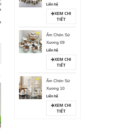
i
Liên hệ
n
XEM CHI
TIẾT
n
Ấm Chén Sứ
Xương 09
Liên hệ
XEM CHI
TIẾT
Ấm Chén Sứ
Xương 10
Liên hệ
XEM CHI
TIẾT