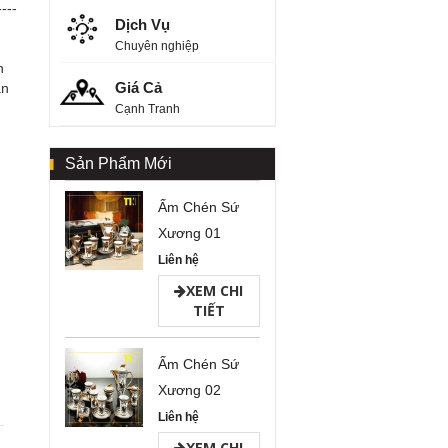
----
Dịch Vụ
Chuyên nghiệp
n
Giá Cả
ận
Cạnh Tranh
Sản Phẩm Mới
Ấm Chén Sứ
Xương 01
Liên hệ
XEM CHI
TIẾT
Ấm Chén Sứ
Xương 02
Liên hệ
XEM CHI