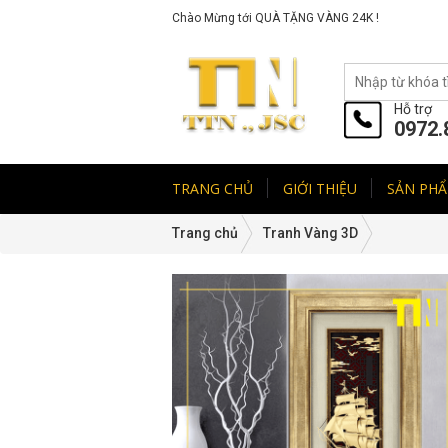
Chào Mừng tới QUÀ TẶNG VÀNG 24K !
Hỗ trợ
0972.
TRANG CHỦ
GIỚI THIỆU
SẢN PH
Trang chủ
Tranh Vàng 3D