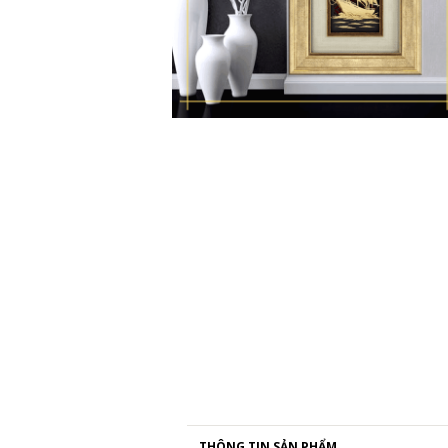
THÔNG TIN SẢN PHẨM