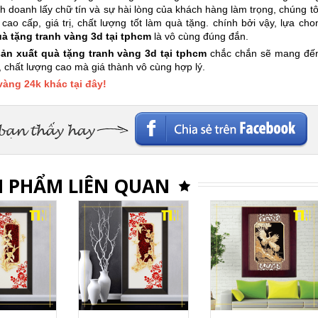
inh doanh lấy chữ tín và sự hài lòng của khách hàng làm trọng, chúng tô
 cấp, giá trị, chất lượng tốt làm quà tặng. chính bởi vậy, lựa cho
uà tặng tranh vàng 3d tại tphcm
là vô cùng đúng đắn.
sản xuất quà tặng tranh vàng 3d tại tphcm
chắc chắn sẽ mang đế
, chất lượng cao mà giá thành vô cùng hợp lý.
àng 24k khác tại đây!
Facebook
 PHẨM LIÊN QUAN