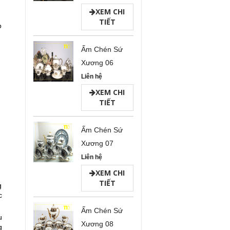
XEM CHI
TIẾT
o
Ấm Chén Sứ
Xương 06
Liên hệ
XEM CHI
TIẾT
Ấm Chén Sứ
Xương 07
Liên hệ
XEM CHI
TIẾT
g
c
Ấm Chén Sứ
u
Xương 08
g