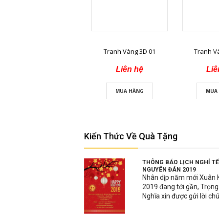
Tranh Vàng 3D 01
Tranh V
Liên hệ
Liê
MUA HÀNG
MUA
Kiến Thức Về Quà Tặng
THÔNG BÁO LỊCH NGHỈ T
NGUYÊN ĐÁN 2019
Nhân dịp năm mới Xuân 
2019 đang tới gần, Trọng
Nghĩa xin được gửi lời chú