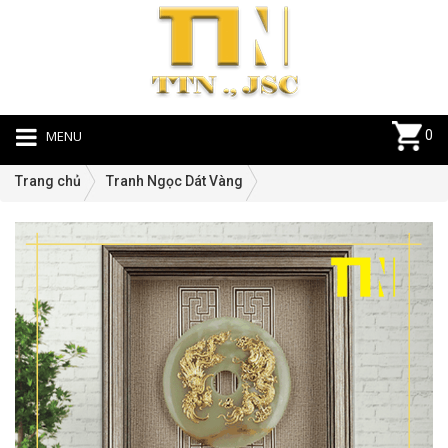
MENU
0
Trang chủ
Tranh Ngọc Dát Vàng