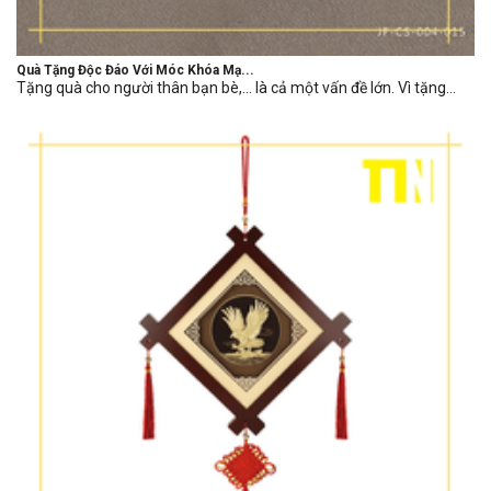
Quà Tặng Độc Đáo Với Móc Khóa Mạ...
Tặng quà cho người thân bạn bè,… là cả một vấn đề lớn. Vì tặng...