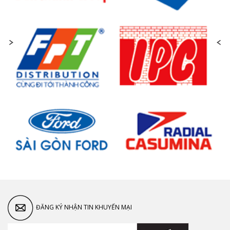
ĐĂNG KÝ NHẬN TIN KHUYẾN MẠI