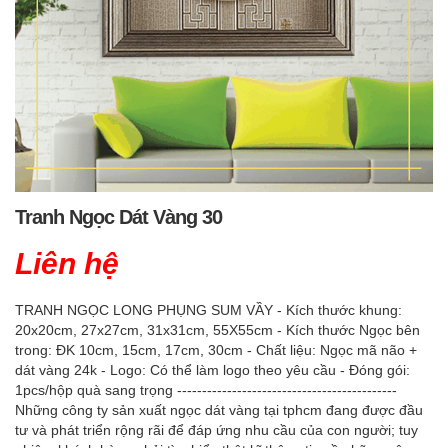
Tranh Ngọc Dát Vàng 30
Liên hệ
TRANH NGỌC LONG PHỤNG SUM VẦY - Kích thước khung:
20x20cm, 27x27cm, 31x31cm, 55X55cm - Kích thước Ngọc bên
trong: ĐK 10cm, 15cm, 17cm, 30cm - Chất liệu: Ngọc mã não +
dát vàng 24k - Logo: Có thể làm logo theo yêu cầu - Đóng gói:
1pcs/hộp quà sang trọng --------------------------------------------
Những công ty sản xuất ngọc dát vàng tại tphcm đang được đầu
tư và phát triển rộng rãi để đáp ứng nhu cầu của con người; tuy