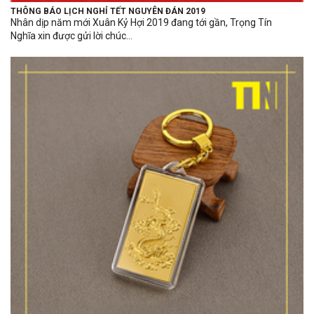
THÔNG BÁO LỊCH NGHỈ TẾT NGUYÊN ĐÁN 2019
Nhân dịp năm mới Xuân Kỷ Hợi 2019 đang tới gần, Trọng Tín
Nghĩa xin được gửi lời chúc...