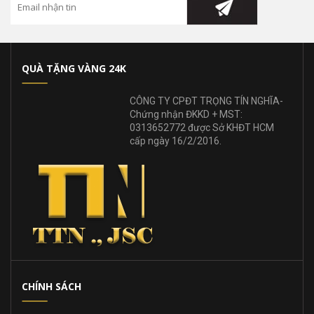
QUÀ TẶNG VÀNG 24K
CÔNG TY CPĐT TRỌNG TÍN NGHĨA-
Chứng nhận ĐKKD + MST:
0313652772 được Sở KHĐT HCM
cấp ngày 16/2/2016.
CHÍNH SÁCH