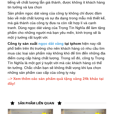
tiếng về chất lượng lẫn giá thành, được không ít khách hàng
tin tưởng và lựa chọn
Sản phẩm ngọc dát vàng của công ty không chỉ được đảm
bảo về mặt chất lượng và sự đa dạng trong mẫu mã thiết kế,
mà giá thành của công ty đưa ra còn rất hợp lí và cạnh
tranh. Dùng ngọc dát vàng của Trọng Tín Nghĩa để làm tặng
phẩm cho những người mà bạn yêu mến, kính trọng sẽ là
một ý tưởng rất tuyệt vời.
Công ty sản xuất
ngọc dát vàng
tại tphcm
hiện nay rất
phổ biến trên thị trường cho nên khách hàng có nhu cầu tìm
mua các loại sản phẩm này không khó để tìm đến những địa
điểm cung cấp hàng chất lượng. Trong số đó, công ty Trọng
Tín Nghĩa là một gợi ý tuyệt vời mà các khách hàng có thể
tin tưởng. Chắc chắn bạn sẽ không thất vọng khi lựa chọn
những sản phẩm cao cấp của công ty này.
--> Xem thêm các sản phẩm quà tặng vàng 24k khác tại
đây!
SẢN PHẨM LIÊN QUAN