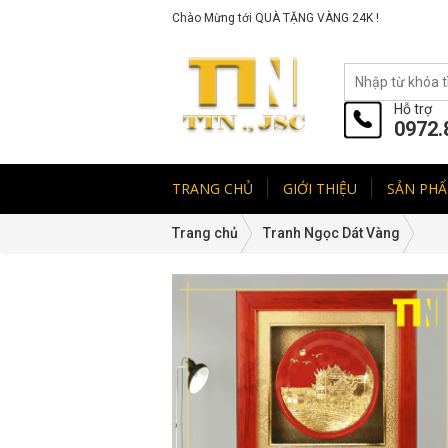
Chào Mừng tới QUÀ TẶNG VÀNG 24K !
Hỗ trợ
0972.
TRANG CHỦ
GIỚI THIỆU
SẢN PH
Trang chủ
Tranh Ngọc Dát Vàng