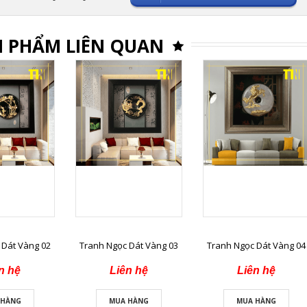
 PHẨM LIÊN QUAN
 Dát Vàng 02
Tranh Ngọc Dát Vàng 03
Tranh Ngọc Dát Vàng 04
n hệ
Liên hệ
Liên hệ
 HÀNG
MUA HÀNG
MUA HÀNG