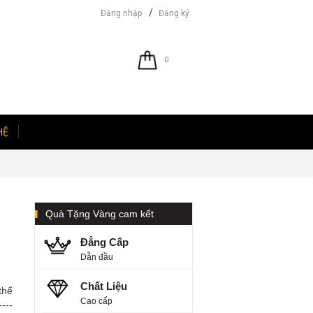
/
Đăng nhập
Đăng ký
0
HỆ
Quà Tặng Vàng cam kết
Đẳng Cấp
Dẫn đầu
Chất Liệu
thể
Cao cấp
---