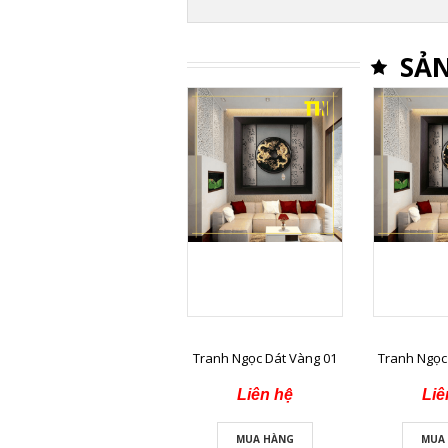
SẢN
Tranh Ngọc Dát Vàng 01
Tranh Ngọc
Liên hệ
Liê
MUA HÀNG
MUA