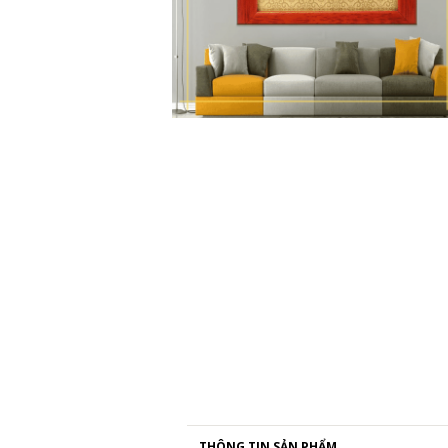
THÔNG TIN SẢN PHẨM