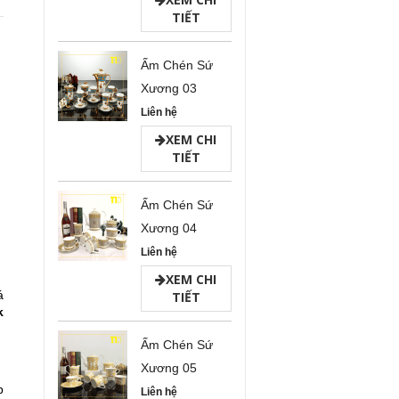
TIẾT
Ấm Chén Sứ
Xương 03
Liên hệ
XEM CHI
TIẾT
Ấm Chén Sứ
Xương 04
Liên hệ
XEM CHI
á
TIẾT
k
Ấm Chén Sứ
Xương 05
p
Liên hệ