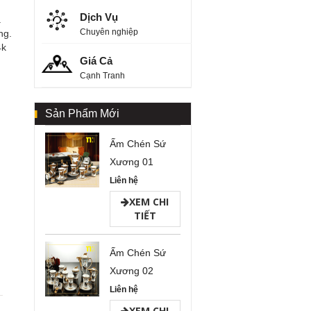
Dịch Vụ
a
Chuyên nghiệp
ng.
4k
Giá Cả
Cạnh Tranh
Sản Phẩm Mới
Ấm Chén Sứ
Xương 01
Liên hệ
XEM CHI
TIẾT
Ấm Chén Sứ
Xương 02
Liên hệ
XEM CHI