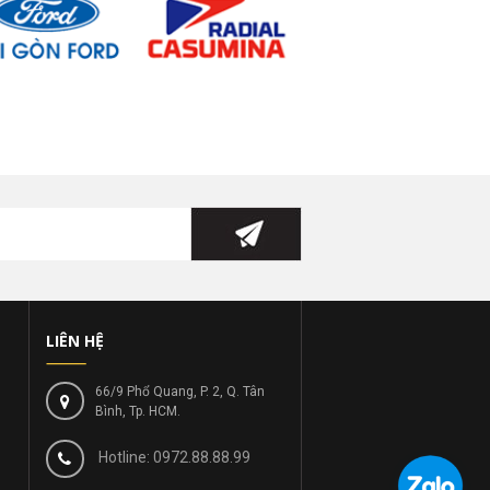
LIÊN HỆ
66/9 Phổ Quang, P. 2, Q. Tân
Bình, Tp. HCM.
Hotline: 0972.88.88.99