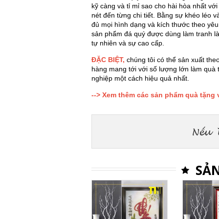
kỹ càng và tỉ mỉ sao cho hài hòa nhất vớ
nét đến từng chi tiết. Bằng sự khéo léo 
đủ mọi hình dạng và kích thước theo yê
sản phẩm đá quý được dùng làm tranh là
tự nhiên và sự cao cấp.
ĐẶC BIỆT
,
chúng tôi có thể sản xuất the
hàng mang tới với số lượng lớn làm quà 
nghiệp một cách hiệu quả nhất.
--> Xem thêm các sản phẩm quà tặng v
SẢN