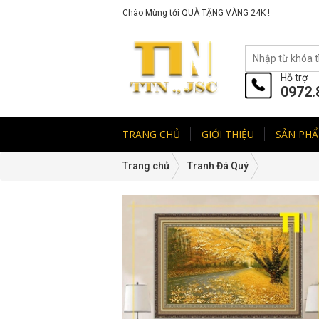
Chào Mừng tới QUÀ TẶNG VÀNG 24K !
Hỗ trợ
0972.
TRANG CHỦ
GIỚI THIỆU
SẢN PH
Trang chủ
Tranh Đá Quý