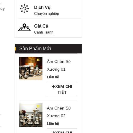
.
Dịch Vụ
 uy
Chuyên nghiệp
Giá Cả
Cạnh Tranh
Sản Phẩm Mới
Ấm Chén Sứ
Xương 01
Liên hệ
XEM CHI
TIẾT
Ấm Chén Sứ
Xương 02
Liên hệ
XEM CHI