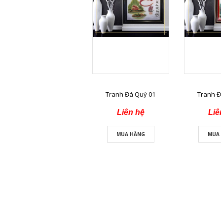
Tranh Đá Quý 01
Tranh Đ
Liên hệ
Liê
MUA HÀNG
MUA