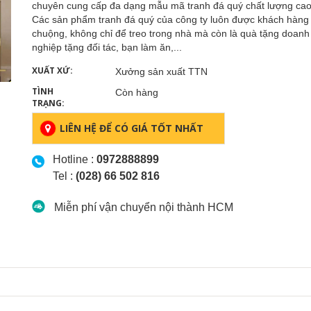
chuyên cung cấp đa dạng mẫu mã tranh đá quý chất lượng cao
Các sản phẩm tranh đá quý của công ty luôn được khách hàng
chuộng, không chỉ để treo trong nhà mà còn là quà tặng doanh
nghiệp tặng đối tác, bạn làm ăn,...
XUẤT XỨ:
Xưởng sản xuất TTN
TÌNH
Còn hàng
TRẠNG:
LIÊN HỆ ĐỂ CÓ GIÁ TỐT NHẤT
Hotline :
0972888899
Tel :
(028) 66 502 816
Miễn phí vận chuyển nội thành HCM