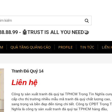
88.88.99 - 🤖TRUST IS ALL YOU NEED🤝
ẨM
QUÀ TẶNG QUẢNG CÁO
PROFILE
TIN TỨC
LIÊN 
Tranh Đá Quý 14
Liên hệ
Công ty sản xuất tranh đá quý tại TPHCM Trọng Tín Nghĩa cun
cấp cho thị trường nhiều mẫu mã tranh đá quý chất lượng cao,
sang trọng và bền đẹp đến từng chi tiết. Công ty CPĐT Trọng T
Nghĩa là công ty sản xuất tranh đá quý tại TPHCM hàng đầu,