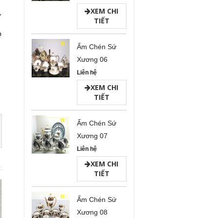
XEM CHI
ở
TIẾT
p
Ấm Chén Sứ
Xương 06
Liên hệ
XEM CHI
TIẾT
Ấm Chén Sứ
Xương 07
Liên hệ
XEM CHI
TIẾT
Ấm Chén Sứ
Xương 08