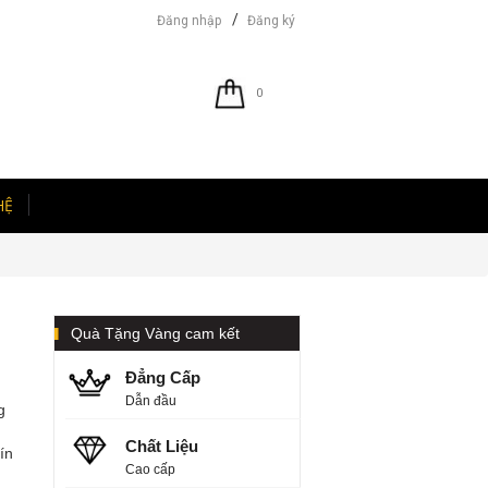
/
Đăng nhập
Đăng ký
0
HỆ
Quà Tặng Vàng cam kết
Đẳng Cấp
Dẫn đầu
g
Chất Liệu
ín
Cao cấp