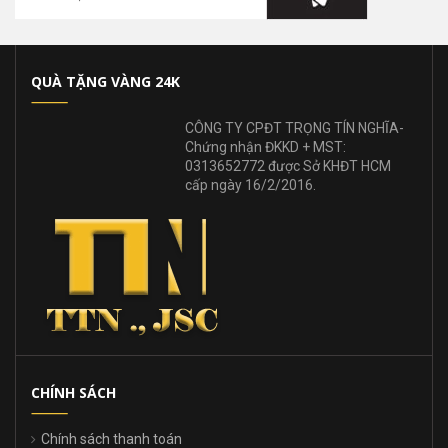
QUÀ TẶNG VÀNG 24K
CÔNG TY CPĐT TRỌNG TÍN NGHĨA-
Chứng nhận ĐKKD + MST:
0313652772 được Sở KHĐT HCM
cấp ngày 16/2/2016.
CHÍNH SÁCH
Chính sách thanh toán