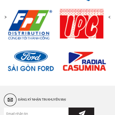
ĐĂNG KÝ NHẬN TIN KHUYẾN MẠI