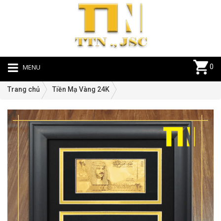
MENU
0
Trang chủ
Tiền Mạ Vàng 24K