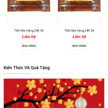
Tiền Mạ Vàng 24K 03
Tiền Mạ Vàng 24K 04
Liên hệ
Liên hệ
MUA HÀNG
MUA HÀNG
Kiến Thức Về Quà Tặng