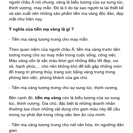
người châu Á nói chung, vàng là biểu tượng của sự sung túc,
thịnh vượng, may mắn. Đó là lí do tại sao người ta lại thiết kế
và sản xuất nên những sản phẩm tiền mạ vàng độc đáo, đẹp
mắt như hiện nay.
Ý nghĩa của tiền mạ vàng là gì ?
- Tiền mạ vàng tượng trưng cho may mắn.
Theo quan niệm của người châu Á, tiền mạ vàng trước tiên
tượng trưng cho sự may mắn trong cuộc sống, công việc.
Màu vàng vốn là sắc màu khơi gợi những điều tốt đẹp, vui
vẻ, hạnh phúc,... cho nên không khó để bắt gặp những món
đồ trang trí phong thủy, trang sức bằng vàng trưng trong
phòng làm việc, phòng khách của gia chủ.
- Tiền mạ vàng tượng trưng cho sự sung túc, thịnh vượng.
Bên cạnh đó,
tiền mạ vàng
còn là biểu tượng của sự sung
túc, thịnh vượng. Gia chủ, đặc biệt là những doanh nhân
thường lựa chọn những vật dụng cho gam màu này để cầu
mong sự phát đạt trong công việc làm ăn của mình.
- Tiền mạ vàng tượng trưng cho nét văn hóa, tín ngưỡng dân
gian.