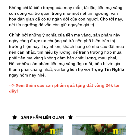
Không chỉ là biểu tượng của may mắn, tài lộc, tiền mạ vàng
còn đóng vai trò quan trọng như một nét tín ngưỡng, văn
hóa dân gian đã có từ ngàn đời của con người. Cho tới nay,
nét tín ngưỡng đó vẫn còn giữ nguyên giá trị.
Chính bởi những ý nghĩa của tiền mạ vàng, sản phẩm này
ngày càng được ưa chuộng và trở nên phổ biến trên thị
trường hiện nay. Tuy nhiên, khách hàng có nhu cầu đặt mua
nên cân nhắc, tìm hiểu kỹ lưỡng, để tránh trường hợp mua
phải tiền mạ vàng không đảm bảo chất lượng, mau phai,...
Để sở hữu sản phẩm tiền mạ vàng đẹp mắt, bền bỉ với giá
thành phải chăng nhất, vui lòng liên hệ với
Trọng Tín Nghĩa
ngay hôm nay nhé.
--> Xem thêm các sản phẩm quà tặng dát vàng 24k tại
đây!
SẢN PHẨM LIÊN QUAN