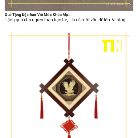
Quà Tặng Độc Đáo Với Móc Khóa Mạ...
Tặng quà cho người thân bạn bè,… là cả một vấn đề lớn. Vì tặng...