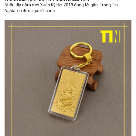
THÔNG BÁO LỊCH NGHỈ TẾT NGUYÊN ĐÁN 2019
Nhân dịp năm mới Xuân Kỷ Hợi 2019 đang tới gần, Trọng Tín
Nghĩa xin được gửi lời chúc...