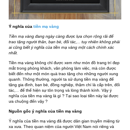
Ý nghĩa của
tiền mạ vàng
Tiền mạ vàng đang ngày càng được lựa chọn rộng rãi để
trao tặng người thân, bạn bè, đối tác,... tuy nhiên không phải
ai cũng biết ý nghĩa của tiền mạ vàng một cách chính xác
nhất.
Tiền mạ vàng không chỉ được xem như món đồ trang trí đẹp
mắt trong phòng khách, văn phòng làm việc, mà còn được
biết đến như một món quà trao tặng cho những người xung
quanh. Thông thường, người ta sử dụng tiền mạ vàng để
tặng gia đình, bạn bè, đồng nghiệp, thậm chí là cấp trên, đối
tác,... để thể hiện sự tôn trọng và lòng thành kính. Vậy ý
nghĩa của tiền mạ vàng là gì ? Tại sao loại tiền này lại được
ưa chuộng đến vậy ?
Nguồn gốc ý nghĩa của tiền mạ vàng
Ý nghĩa của tiền mạ vàng đã được dân gian truyền miệng từ
xa xưa. Theo quan niệm của người Việt Nam nói riêng và