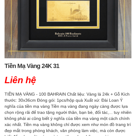
Tiền Mạ Vàng 24K 31
Liên hệ
TIỀN MẠ VÀNG - 100 BAHRAIN Chất liệu: Vàng lá 24k + Gỗ Kích
thước: 30x36cm Đóng gói: 1pcs/hộp quà Xuất xứ: Đài Loan Ý
nghĩa của tiền mạ vàng Tiền mạ vàng đang ngày càng được lựa
chọn rộng rãi để trao tặng người thân, bạn bè, đối tác,... tuy nhiên
không phải ai cũng biết ý nghĩa của tiền mạ vàng một cách chính
xác nhất. Tiền mạ vàng không chỉ được xem như món đồ trang trí
đẹp mắt trong phòng khách, văn phòng làm việc, mà còn được