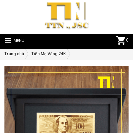
MENU
0
Trang chủ
Tiền Mạ Vàng 24K