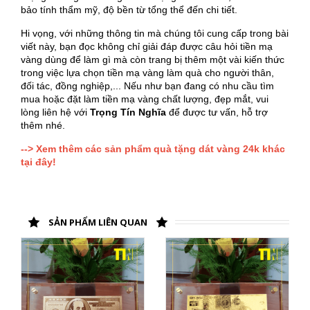
bảo tính thẩm mỹ, độ bền từ tổng thể đến chi tiết.
Hi vọng, với những thông tin mà chúng tôi cung cấp trong bài
viết này, bạn đọc không chỉ giải đáp được câu hỏi tiền mạ
vàng dùng để làm gì mà còn trang bị thêm một vài kiến thức
trong việc lựa chọn tiền mạ vàng làm quà cho người thân,
đối tác, đồng nghiệp,... Nếu như bạn đang có nhu cầu tìm
mua hoặc đặt làm tiền mạ vàng chất lượng, đẹp mắt, vui
lòng liên hệ với
Trọng Tín Nghĩa
để được tư vấn, hỗ trợ
thêm nhé.
--> Xem thêm các sản phẩm quà tặng dát vàng 24k khác
tại đây!
SẢN PHẨM LIÊN QUAN