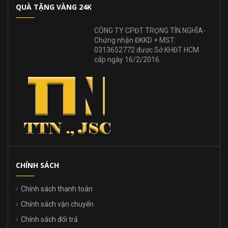
QUÀ TẶNG VÀNG 24K
CÔNG TY CPĐT TRỌNG TÍN NGHĨA-
Chứng nhận ĐKKD + MST:
0313652772 được Sở KHĐT HCM
cấp ngày 16/2/2016.
CHÍNH SÁCH
Chính sách thanh toán
Chính sách vận chuyển
Chính sách đổi trả