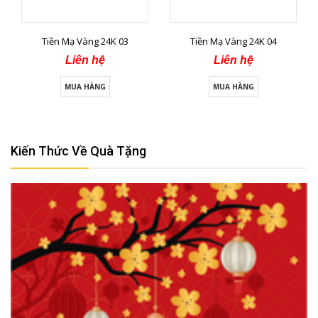
Tiền Mạ Vàng 24K 03
Tiền Mạ Vàng 24K 04
Liên hệ
Liên hệ
MUA HÀNG
MUA HÀNG
Kiến Thức Về Quà Tặng