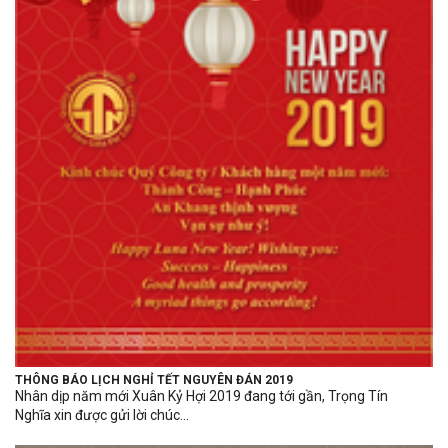
THÔNG BÁO LỊCH NGHỈ TẾT NGUYÊN ĐÁN 2019
Nhân dịp năm mới Xuân Kỷ Hợi 2019 đang tới gần, Trọng Tín
Nghĩa xin được gửi lời chúc...