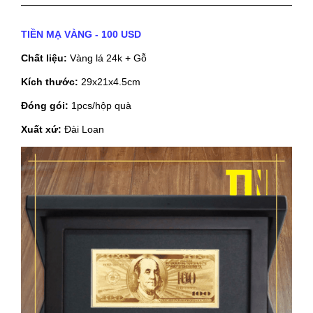
TIỀN MẠ VÀNG - 100 USD
Chất liệu:
Vàng lá 24k + Gỗ
Kích thước:
29x21x4.5cm
Đóng gói:
1pcs/hộp quà
Xuất xứ:
Đài Loan