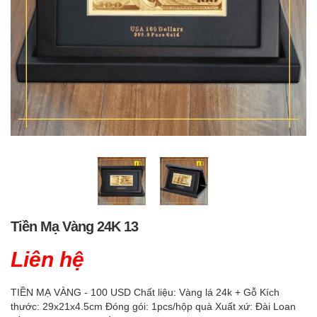
Tiền Mạ Vàng 24K 13
Liên hệ
TIỀN MẠ VÀNG - 100 USD Chất liệu: Vàng lá 24k + Gỗ Kích
thước: 29x21x4.5cm Đóng gói: 1pcs/hộp quà Xuất xứ: Đài Loan