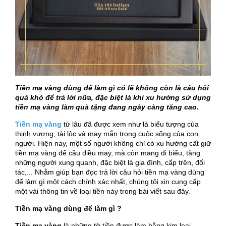
Tiền mạ vàng dùng để làm gì có lẽ không còn là câu hỏi
quá khó để trả lời nữa, đặc biệt là khi xu hướng sử dụng
tiền mạ vàng làm quà tặng đang ngày càng tăng cao.
Tiền mạ vàng
từ lâu đã được xem như là biểu tượng của
thịnh vượng, tài lộc và may mắn trong cuộc sống của con
người. Hiện nay, một số người không chỉ có xu hướng cất giữ
tiền mạ vàng để cầu điều may, mà còn mang đi biếu, tặng
những người xung quanh, đặc biệt là gia đình, cấp trên, đối
tác,... Nhằm giúp bạn đọc trả lời câu hỏi tiền mạ vàng dùng
để làm gì một cách chính xác nhất, chúng tôi xin cung cấp
một vài thông tin về loại tiền này trong bài viết sau đây.
Tiền mạ vàng dùng để làm gì ?
Tiền mạ vàng
là những tờ tiền được làm bằng kim loại