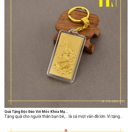
Quà Tặng Độc Đáo Với Móc Khóa Mạ...
Tặng quà cho người thân bạn bè,… là cả một vấn đề lớn. Vì tặng...