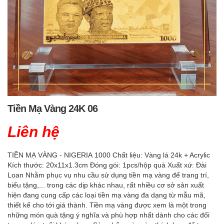
Tiền Mạ Vàng 24K 06
Liên hệ
TIỀN MẠ VÀNG - NIGERIA 1000 Chất liệu: Vàng lá 24k + Acrylic
Kích thước: 20x11x1.3cm Đóng gói: 1pcs/hộp quà Xuất xứ: Đài
Loan Nhằm phục vụ nhu cầu sử dụng tiền mạ vàng để trang trí,
biếu tặng,... trong các dịp khác nhau, rất nhiều cơ sở sản xuất
hiện đang cung cấp các loại tiền mạ vàng đa dạng từ mẫu mã,
thiết kế cho tới giá thành. Tiền mạ vàng được xem là một trong
những món quà tặng ý nghĩa và phù hợp nhất dành cho các đối