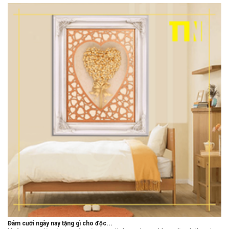
Đám cưới ngày nay tặng gì cho độc...