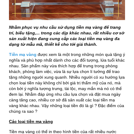
Nhằm phục vụ nhu cầu sử dụng tiền mạ vàng để trang
trí, biếu tặng,... trong các dịp khác nhau, rất nhiều cơ sở
sản xuất hiện đang cung cấp các loại tiền mạ vàng đa
dạng từ mẫu mã, thiết kế cho tới giá thành.
Tiền mạ vàng
được xem là một trong những món quà tặng ý
nghĩa và phù hợp nhất dành cho các đối tượng, lứa tuổi khác
nhau. Sản phẩm này vừa thích hợp để trưng trong phòng
khách, phòng làm việc, vừa là sự lựa chọn lí tưởng để trao
tặng những người xung quanh. Nhiều người có xu hướng lựa
chọn loại tiền này không chỉ bởi giá trị thẩm mỹ của nó, mà
còn bởi ý nghĩa tượng trưng, tài lộc, may mắn mà nó có thể
đem lại. Nhằm đáp ứng nhu cầu lựa chọn và đặt mua ngày
càng tăng cao, nhiều cơ sở đã sản xuất các loại tiền mạ
vàng khác nhau. Vậy những loại tiền đó là gì ? Đặc điểm của
chúng ra sao ?
Các loại tiền mạ vàng
Tiền mạ vàng có thể in theo hình tiền của rất nhiều nước