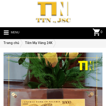
MENU
0
Trang chủ
Tiền Mạ Vàng 24K