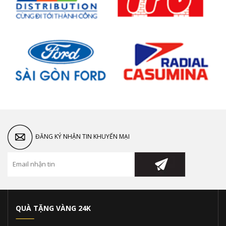
ĐĂNG KÝ NHẬN TIN KHUYẾN MẠI
QUÀ TẶNG VÀNG 24K