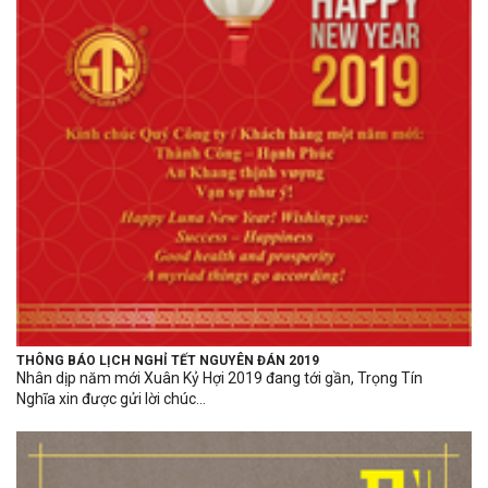
THÔNG BÁO LỊCH NGHỈ TẾT NGUYÊN ĐÁN 2019
Nhân dịp năm mới Xuân Kỷ Hợi 2019 đang tới gần, Trọng Tín
Nghĩa xin được gửi lời chúc...