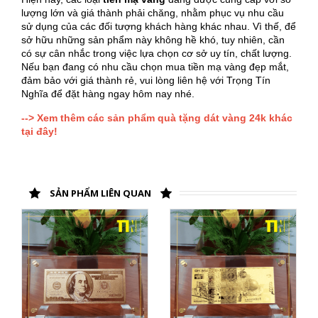
lượng lớn và giá thành phải chăng, nhằm phục vụ nhu cầu
sử dụng của các đối tượng khách hàng khác nhau. Vì thế, để
sở hữu những sản phẩm này không hề khó, tuy nhiên, cần
có sự cân nhắc trong việc lựa chọn cơ sở uy tín, chất lượng.
Nếu bạn đang có nhu cầu chọn mua tiền mạ vàng đẹp mắt,
đảm bảo với giá thành rẻ, vui lòng liên hệ với Trọng Tín
Nghĩa để đặt hàng ngay hôm nay nhé.
--> Xem thêm các sản phẩm quà tặng dát vàng 24k khác
tại đây!
SẢN PHẨM LIÊN QUAN