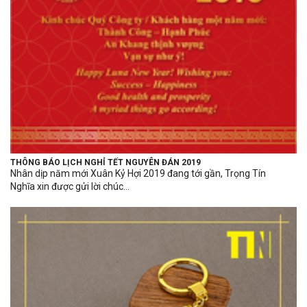
THÔNG BÁO LỊCH NGHỈ TẾT NGUYÊN ĐÁN 2019
Nhân dịp năm mới Xuân Kỷ Hợi 2019 đang tới gần, Trọng Tín
Nghĩa xin được gửi lời chúc...