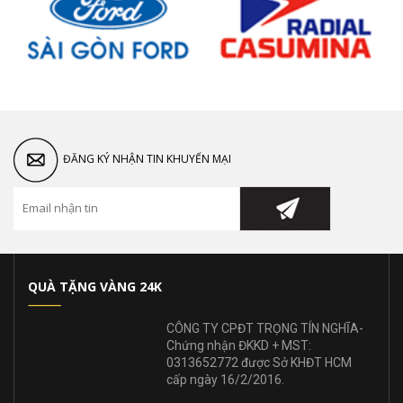
ĐĂNG KÝ NHẬN TIN KHUYẾN MẠI
QUÀ TẶNG VÀNG 24K
CÔNG TY CPĐT TRỌNG TÍN NGHĨA-
Chứng nhận ĐKKD + MST:
0313652772 được Sở KHĐT HCM
cấp ngày 16/2/2016.