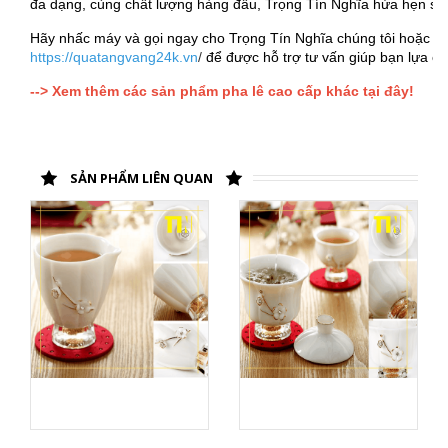
đa dạng, cùng chất lượng hàng đầu, Trọng Tín Nghĩa hứa hẹn sẽ là
Hãy nhấc máy và gọi ngay cho Trọng Tín Nghĩa chúng tôi hoặc kh
https://quatangvang24k.vn
/
để được hỗ trợ tư vấn giúp bạn lựa c
--> Xem thêm các sản phẩm pha lê cao cấp khác tại đây!
SẢN PHẨM LIÊN QUAN