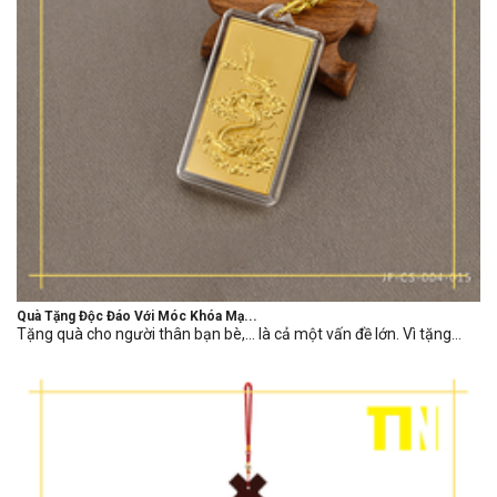
Quà Tặng Độc Đáo Với Móc Khóa Mạ...
Tặng quà cho người thân bạn bè,… là cả một vấn đề lớn. Vì tặng...