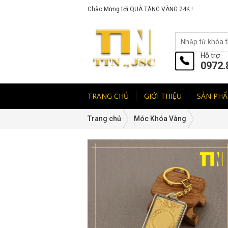
Chào Mừng tới QUÀ TẶNG VÀNG 24K !
Hỗ trợ
0972.
TRANG CHỦ
GIỚI THIỆU
SẢN PH
Trang chủ
Móc Khóa Vàng