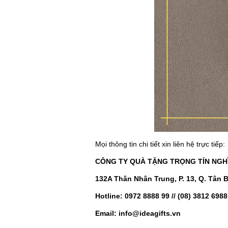
Mọi thông tin chi tiết xin liên hệ trực tiếp:
CÔNG TY QUÀ TẶNG
TRỌNG TÍN NGH
132A Thân Nhân Trung, P. 13, Q. Tân 
Hotline: 0972 8888 99 // (08) 3812 6988
Email: info@ideagifts.vn