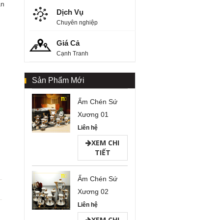
ân
Dịch Vụ
Chuyên nghiệp
Giá Cả
Cạnh Tranh
Sản Phẩm Mới
Ấm Chén Sứ
Xương 01
Liên hệ
XEM CHI
TIẾT
Ấm Chén Sứ
Xương 02
Liên hệ
XEM CHI