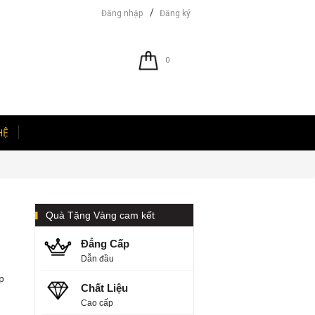
/
Đăng nhập
Đăng ký
0
HỆ
Quà Tặng Vàng cam kết
Đẳng Cấp
Dẫn đầu
p
Chất Liệu
Cao cấp