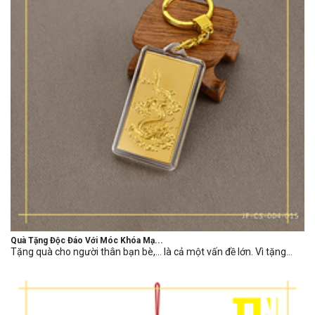
Quà Tặng Độc Đáo Với Móc Khóa Mạ...
Tặng quà cho người thân bạn bè,… là cả một vấn đề lớn. Vì tặng...