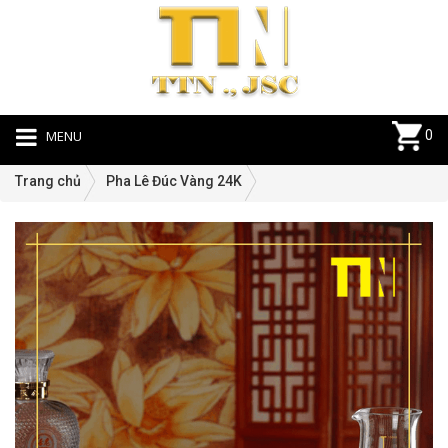
MENU
0
Trang chủ
Pha Lê Đúc Vàng 24K