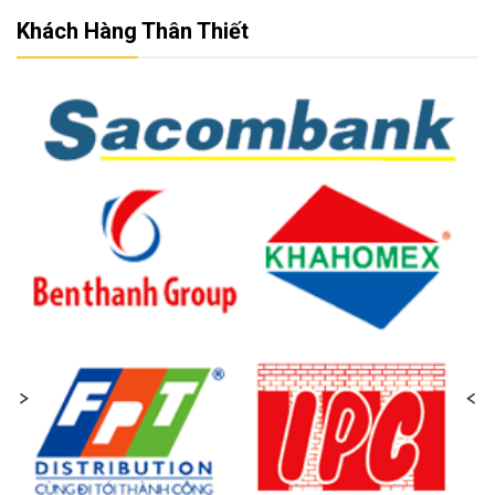
Khách Hàng Thân Thiết