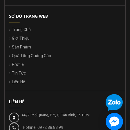
SƠ ĐỒ TRANG WEB
Trang Chủ
Giới Thiệu
Sản Phẩm
Quà Tặng Quảng Cáo
Profile
Tin Tức
Liên Hệ
LIÊN HỆ
66/9 Phổ Quang, P. 2, Q. Tân Bình, Tp. HCM.
Hotline: 0972.88.88.99