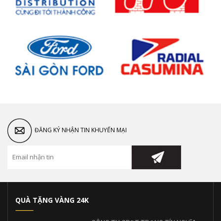
ĐĂNG KÝ NHẬN TIN KHUYẾN MẠI
QUÀ TẶNG VÀNG 24K