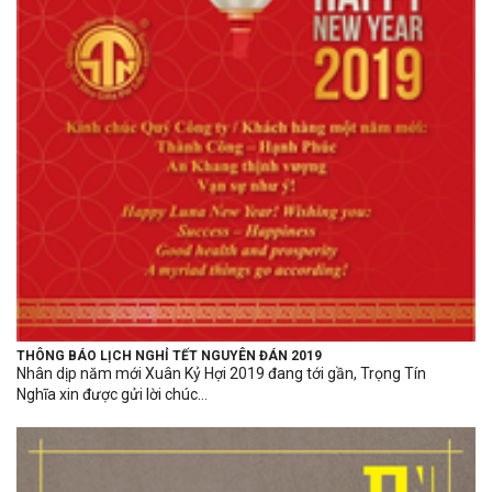
THÔNG BÁO LỊCH NGHỈ TẾT NGUYÊN ĐÁN 2019
Nhân dịp năm mới Xuân Kỷ Hợi 2019 đang tới gần, Trọng Tín
Nghĩa xin được gửi lời chúc...