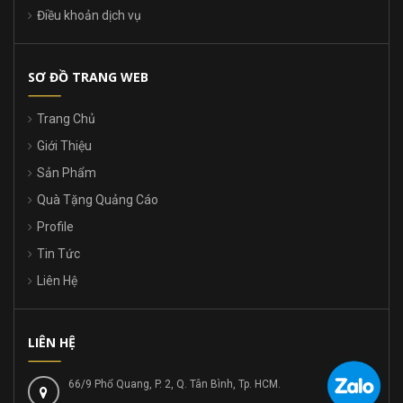
Điều khoản dịch vụ
SƠ ĐỒ TRANG WEB
Trang Chủ
Giới Thiệu
Sản Phẩm
Quà Tặng Quảng Cáo
Profile
Tin Tức
Liên Hệ
LIÊN HỆ
66/9 Phổ Quang, P. 2, Q. Tân Bình, Tp. HCM.