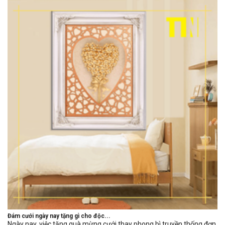
Đám cưới ngày nay tặng gì cho độc...
Ngày nay, việc tặng quà mừng cưới thay phong bì truyền thống đơn