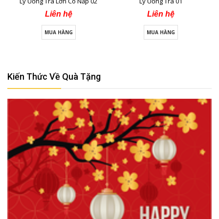
Ly Uống Trà Lớn Có Nắp 02
Ly Uống Trà 01
Liên hệ
Liên hệ
MUA HÀNG
MUA HÀNG
Kiến Thức Về Quà Tặng