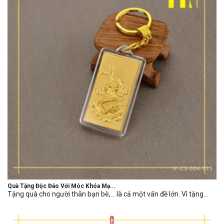
Quà Tặng Độc Đáo Với Móc Khóa Mạ...
Tặng quà cho người thân bạn bè,… là cả một vấn đề lớn. Vì tặng...