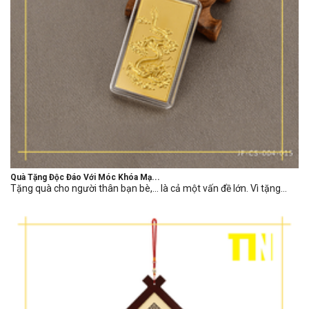
Quà Tặng Độc Đáo Với Móc Khóa Mạ...
Tặng quà cho người thân bạn bè,… là cả một vấn đề lớn. Vì tặng...