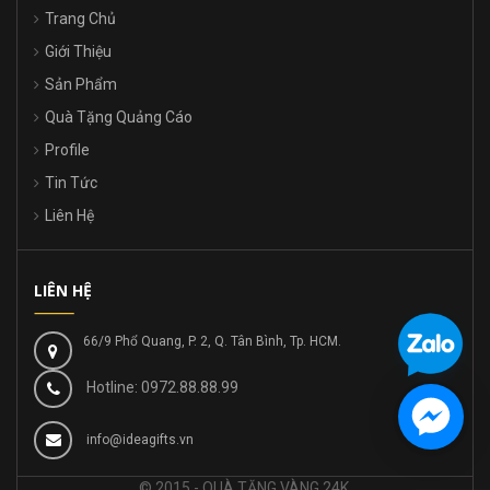
Trang Chủ
Giới Thiệu
Sản Phẩm
Quà Tặng Quảng Cáo
Profile
Tin Tức
Liên Hệ
LIÊN HỆ
66/9 Phổ Quang, P. 2, Q. Tân Bình, Tp. HCM.
Hotline: 0972.88.88.99
info@ideagifts.vn
© 2015 - QUÀ TẶNG VÀNG 24K.