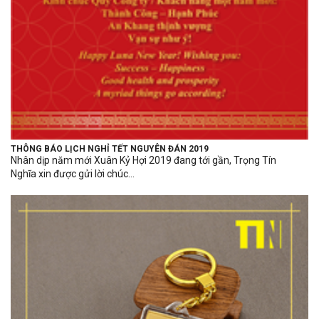
THÔNG BÁO LỊCH NGHỈ TẾT NGUYÊN ĐÁN 2019
Nhân dịp năm mới Xuân Kỷ Hợi 2019 đang tới gần, Trọng Tín
Nghĩa xin được gửi lời chúc...