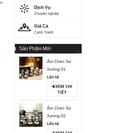
ân
Dịch Vụ
Chuyên nghiệp
Giá Cả
Cạnh Tranh
Sản Phẩm Mới
Ấm Chén Sứ
Xương 01
Liên hệ
XEM CHI
TIẾT
Ấm Chén Sứ
Xương 02
Liên hệ
XEM CHI