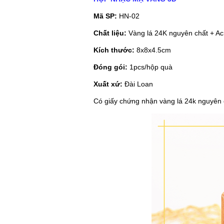
Mã SP:
HN-02
Chất liệu:
Vàng lá 24K nguyên chất + Acr
Kích thước:
8x8x4.5cm
Đóng gói:
1pcs/hộp quà
Xuất xứ:
Đài Loan
Có giấy chứng nhận vàng lá 24k nguyên 