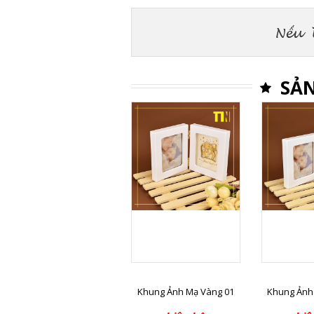
SẢN
Khung Ảnh Mạ Vàng 01
Khung Ảnh