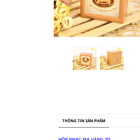
THÔNG TIN SẢN PHẨM
HỘP NHẠC MẠ VÀNG 3D