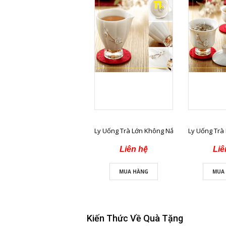
Ly Uống Trà Lớn Không Nắp
Ly Uống Trà
Liên hệ
Liê
MUA HÀNG
MUA
Kiến Thức Về Quà Tặng