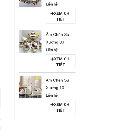
Liên hệ
XEM CHI
h
TIẾT
h
Ấm Chén Sứ
Xương 09
Liên hệ
XEM CHI
TIẾT
Ấm Chén Sứ
Xương 10
Liên hệ
XEM CHI
TIẾT