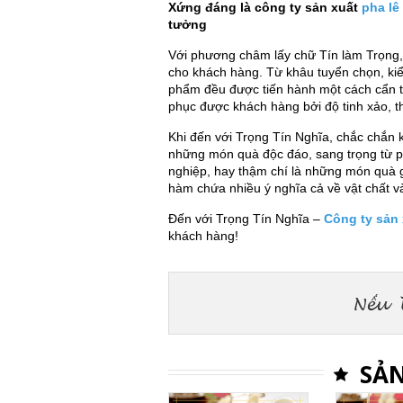
Xứng đáng là công ty sản xuất
pha lê
tưởng
Với phương châm lấy chữ Tín làm Trọng,
cho khách hàng. Từ khâu tuyển chọn, kiể
phẩm đều được tiến hành một cách cẩn th
phục được khách hàng bởi độ tinh xảo, th
Khi đến với Trọng Tín Nghĩa, chắc chắn
những món quà độc đáo, sang trọng từ ph
nghiệp, hay thậm chí là những món quà 
hàm chứa nhiều ý nghĩa cả về vật chất và
Đến với Trọng Tín Nghĩa –
Công ty sản
khách hàng!
SẢN