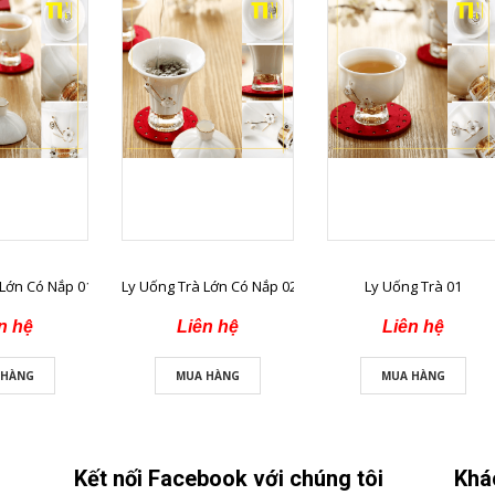
 Lớn Có Nắp 01
Ly Uống Trà Lớn Có Nắp 02
Ly Uống Trà 01
n hệ
Liên hệ
Liên hệ
 HÀNG
MUA HÀNG
MUA HÀNG
Kết nối Facebook với chúng tôi
Khá