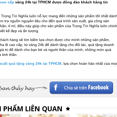
 cao cấp
vàng 24k tại TPHCM được đông đảo khách hàng tin
 Trọng Tín Nghĩa luôn nỗ lực mang đến những sản phẩm tốt nhất dàn
m tra nguồn nguyên liệu cho đến quá trình sản xuất, gia công sản
ận, tỉ mỉ, điều này giúp cho sản phẩm của Trọng Tín Nghĩa luôn chin
iết kế đẹp và ấn tượng.
 khách hàng sẽ tìm kiếm lựa chọn được cho mình những sản phẩm,
a lê cao cấp, từ vàng 24k để dành tặng cho đối tác, quà tặng doanh
giá trị để dành cho bạn bè và người thân của mình, những món quà
 tinh thần.
 xuất quà tặng vàng 24k tại TPHCM
, lựa chọn hoàn hảo nhất của mọi
Facebook
 PHẨM LIÊN QUAN