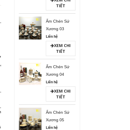
TIẾT
Ấm Chén Sứ
Xương 03
Liên hệ
XEM CHI
TIẾT
ớn
9°C
Ấm Chén Sứ
Xương 04
Liên hệ
XEM CHI
TIẾT
,
n
Ấm Chén Sứ
Xương 05
ệ
Liên hệ