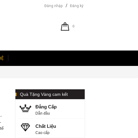
/
Đăng nhập
Đăng ký
0
HỆ
Quà Tặng Vàng cam kết
Đẳng Cấp
Dẫn đầu
-
-
Chất Liệu
tế
Cao cấp