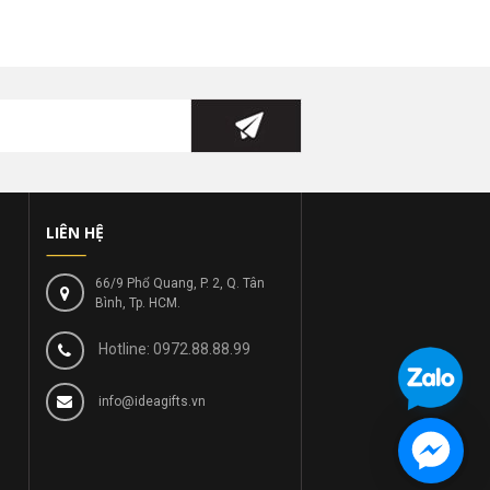
LIÊN HỆ
66/9 Phổ Quang, P. 2, Q. Tân
Bình, Tp. HCM.
Hotline: 0972.88.88.99
info@ideagifts.vn