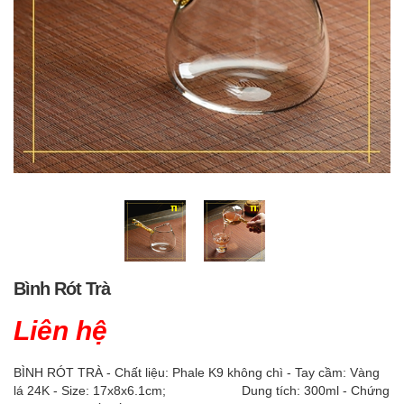
Bình Rót Trà
Liên hệ
BÌNH RÓT TRÀ - Chất liệu: Phale K9 không chì - Tay cầm: Vàng
lá 24K - Size: 17x8x6.1cm; Dung tích: 300ml - Chứng