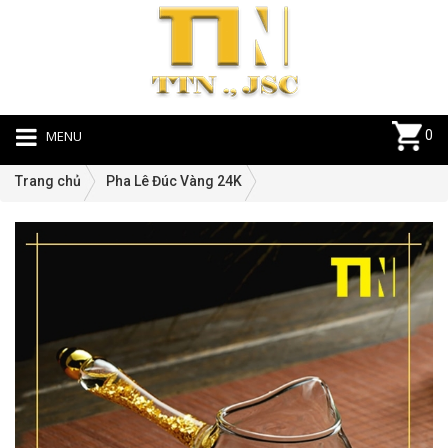
MENU
0
Trang chủ
Pha Lê Đúc Vàng 24K