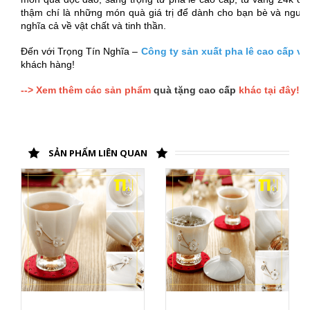
thậm chí là những món quà giá trị để dành cho bạn bè và ngư
nghĩa cả về vật chất và tinh thần.
Đến với Trọng Tín Nghĩa –
Công ty sản xuất pha lê cao cấp v
khách hàng!
--> Xem thêm các sản phẩm
quà tặng cao cấp
khác tại đây!
SẢN PHẨM LIÊN QUAN