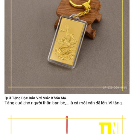
Quà Tặng Độc Đáo Với Móc Khóa Mạ...
Tặng quà cho người thân bạn bè,… là cả một vấn đề lớn. Vì tặng...