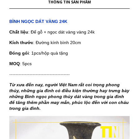
THÔNG TIN SẢN PHẨM
BÌNH NGỌC DÁT VÀNG 24K
Chất liệu
: Đế gỗ + ngọc dát vàng vàng 24k
Kích thước
: Đường kính bình 20cm
Đóng gói
: 1pcs/hộp quà tặng
MOQ
: 5pcs
---------------------------------------
Từ xưa đến nay, người Việt Nam rất coi trọng phong
thủy, những gia đình có điều kiện thường hay trưng bày
những Bình ngọc phong thủy dát vàng trong gia đình
để tăng thêm phần may mắn, phúc lộc đến với con cháu
trong gia đình.