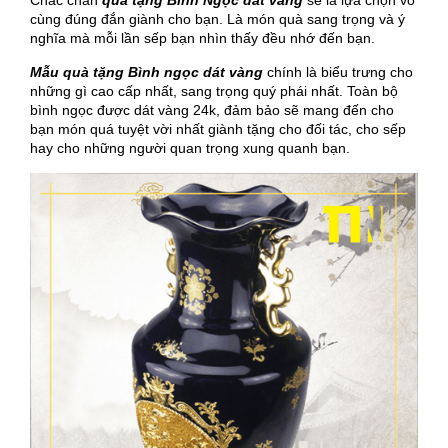
Chắc chắn
quà tặng Bình Ngọc dát vàng
sẽ là lựa chọn vô
cùng đúng đắn giành cho bạn. Là món quà sang trọng và ý
nghĩa mà mỗi lần sếp bạn nhìn thấy đều nhớ đến bạn.
Mẫu quà tặng Bình ngọc dát vàng
chính là biểu trưng cho
những gì cao cấp nhất, sang trọng quý phái nhất. Toàn bộ
bình ngọc được dát vàng 24k, đảm bảo sẽ mang đến cho
bạn món quá tuyệt vời nhất giành tặng cho đối tác, cho sếp
hay cho những người quan trọng xung quanh bạn.