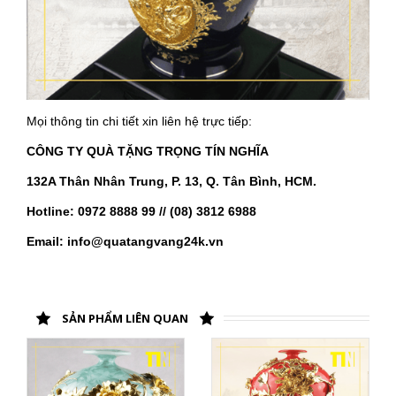
Mọi thông tin chi tiết xin liên hệ trực tiếp:
CÔNG TY QUÀ TẶNG TRỌNG TÍN NGHĨA
132A Thân Nhân Trung, P. 13, Q. Tân Bình, HCM.
Hotline: 0972 8888 99 // (08) 3812 6988
Email: info@quatangvang24k.vn
SẢN PHẨM LIÊN QUAN