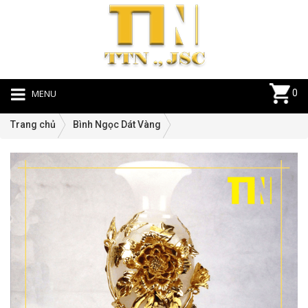
MENU
0
Trang chủ
Bình Ngọc Dát Vàng