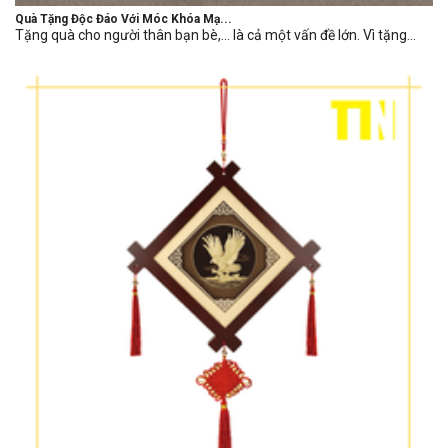
Quà Tặng Độc Đáo Với Móc Khóa Mạ...
Tặng quà cho người thân bạn bè,… là cả một vấn đề lớn. Vì tặng...