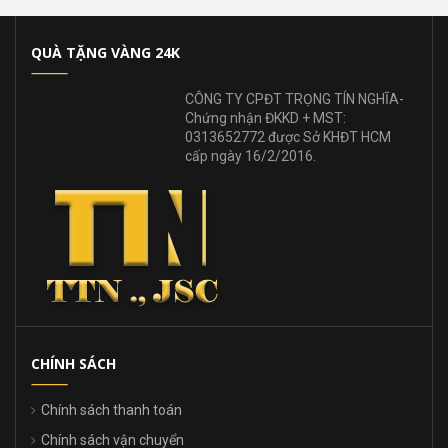
QUÀ TẶNG VÀNG 24K
CÔNG TY CPĐT TRỌNG TÍN NGHĨA-
Chứng nhận ĐKKD + MST:
0313652772 được Sở KHĐT HCM
cấp ngày 16/2/2016.
CHÍNH SÁCH
Chính sách thanh toán
Chính sách vận chuyển