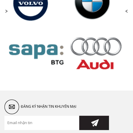
ĐĂNG KÝ NHẬN TIN KHUYẾN MẠI