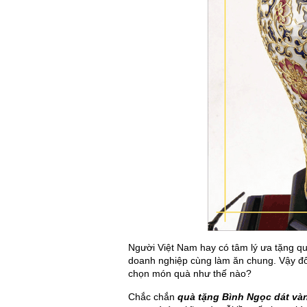
Người Việt Nam hay có tâm lý ưa tặng qu
doanh nghiệp cùng làm ăn chung. Vậy đối
chọn món quà như thế nào?
Chắc chắn
quà tặng Bình Ngọc dát và