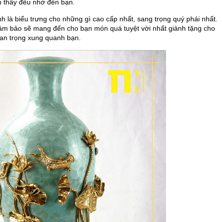
n thấy đều nhớ đến bạn.
h là biểu trưng cho những gì cao cấp nhất, sang trọng quý phái nhất.
ảm bảo sẽ mang đến cho bạn món quá tuyệt vời nhất giành tặng cho
uan trọng xung quanh bạn.