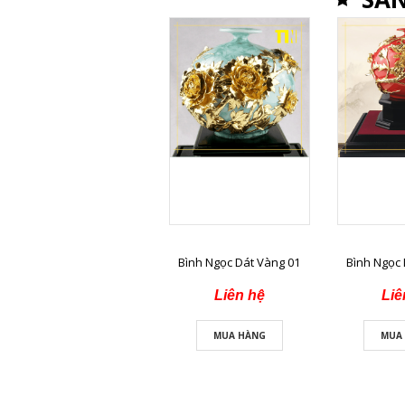
Bình Ngọc Dát Vàng 01
Bình Ngọc 
Liên hệ
Liê
MUA HÀNG
MUA