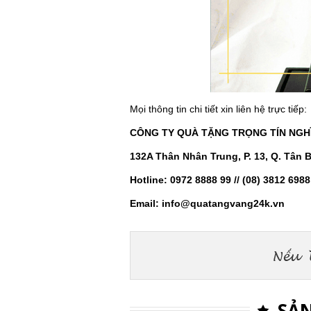
Mọi thông tin chi tiết xin liên hệ trực tiếp:
CÔNG TY QUÀ TẶNG TRỌNG TÍN NGH
132A Thân Nhân Trung, P. 13, Q. Tân 
Hotline: 0972 8888 99 // (08) 3812 6988
Email: info@quatangvang24k.vn
SẢN