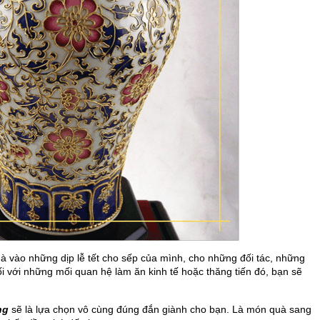
à vào những dịp lễ tết cho sếp của mình, cho những đối tác, những
 với những mối quan hệ làm ăn kinh tế hoặc thăng tiến đó, bạn sẽ
ng
sẽ là lựa chọn vô cùng đúng đắn giành cho bạn. Là món quà sang