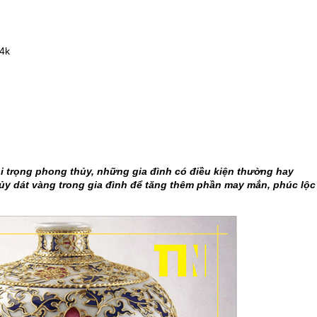
24k
oi trọng phong thủy, những gia đình có điều kiện thường hay
y dát vàng trong gia đình để tăng thêm phần may mắn, phúc lộc