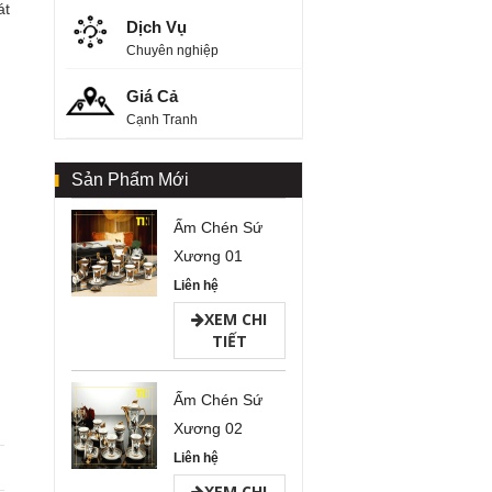
át
Dịch Vụ
Chuyên nghiệp
Giá Cả
Cạnh Tranh
Sản Phẩm Mới
Ấm Chén Sứ
Xương 01
Liên hệ
XEM CHI
TIẾT
Ấm Chén Sứ
Xương 02
Liên hệ
XEM CHI