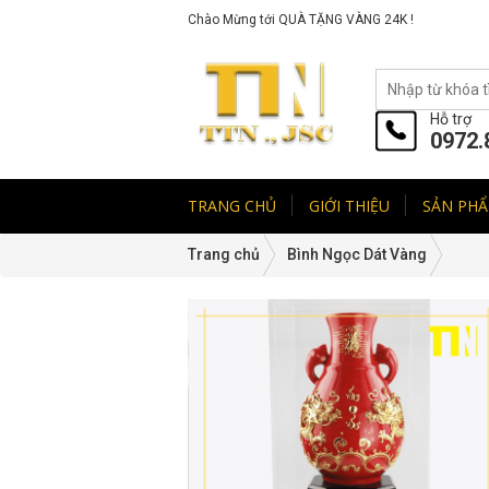
Chào Mừng tới QUÀ TẶNG VÀNG 24K !
Hỗ trợ
0972.
TRANG CHỦ
GIỚI THIỆU
SẢN PH
Trang chủ
Bình Ngọc Dát Vàng