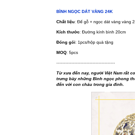
BÌNH NGỌC DÁT VÀNG 24K
Chất liệu
: Đế gỗ + ngọc dát vàng vàng 
Kích thước
: Đường kính bình 20cm
Đóng gói
: 1pcs/hộp quà tặng
MOQ
: 5pcs
---------------------------------------
Từ xưa đến nay, người Việt Nam rất c
trưng bày những Bình ngọc phong thủ
đến với con cháu trong gia đình.